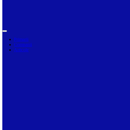
Primarii
Companii
Articole