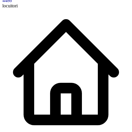
4486
locuitori