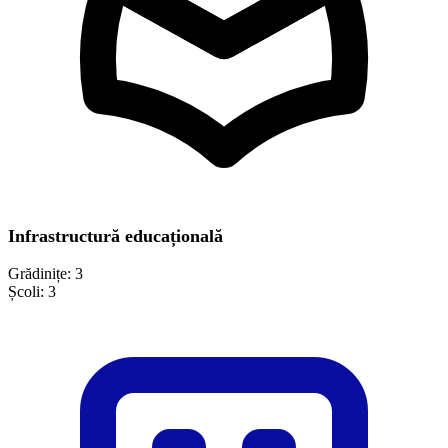
Infrastructură educațională
Grădinițe:
3
Școli:
3