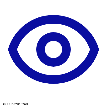
34909
vizualizări