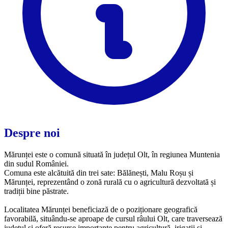
Despre noi
Mărunței este o comună situată în județul Olt, în regiunea Muntenia
din sudul României.
Comuna este alcătuită din trei sate: Bălănești, Malu Roșu și
Mărunței, reprezentând o zonă rurală cu o agricultură dezvoltată și
tradiții bine păstrate.
Localitatea Mărunței beneficiază de o poziționare geografică
favorabilă, situându-se aproape de cursul râului Olt, care traversează
județul și oferă resurse importante pentru agricultură, irigații și