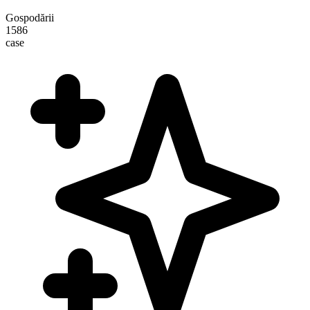
Gospodării
1586
case