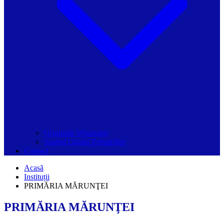
Grupurile Whatsapp
Spațiul Ghidul Primăriilor
Contact
Acasă
Instituții
PRIMĂRIA MĂRUNŢEI
PRIMĂRIA MĂRUNŢEI