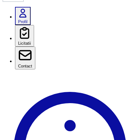
Profil
Licitatii
Contact