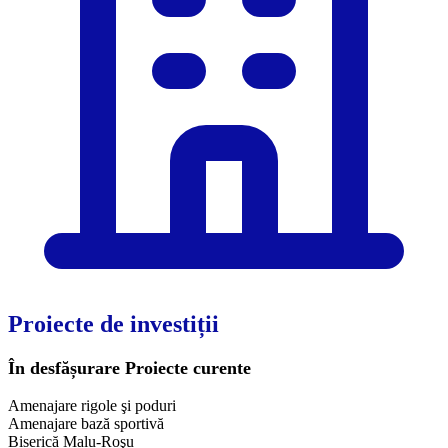
Proiecte de investiții
În desfășurare
Proiecte curente
Amenajare rigole şi poduri
Amenajare bază sportivă
Biserică Malu-Roşu