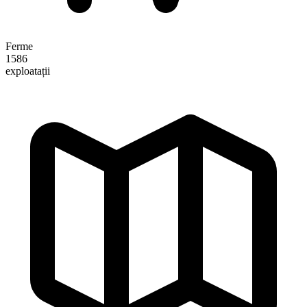
Ferme
1586
exploatații