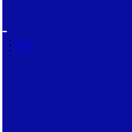
Primarii
Companii
Articole