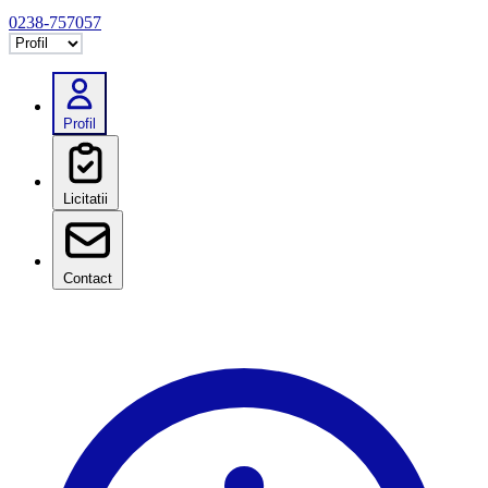
0238-757057
Selectează tab
Profil
Licitatii
Contact