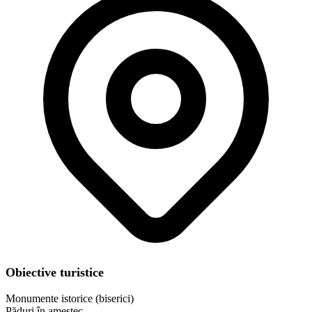
Obiective turistice
Monumente istorice (biserici)
Păduri în amestec