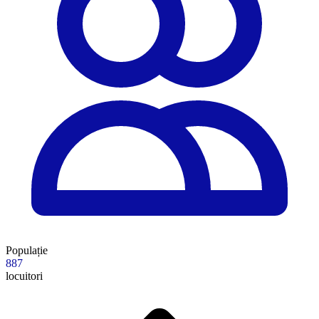
Populație
887
locuitori