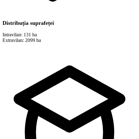
Distribuția suprafeței
Intravilan:
131 ha
Extravilan:
2099 ha