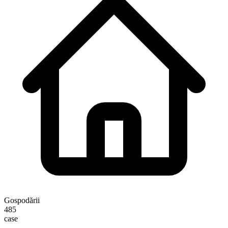
Gospodării
485
case