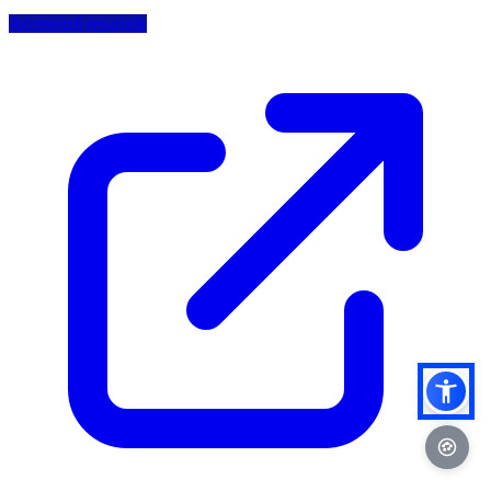
Accesează resursele