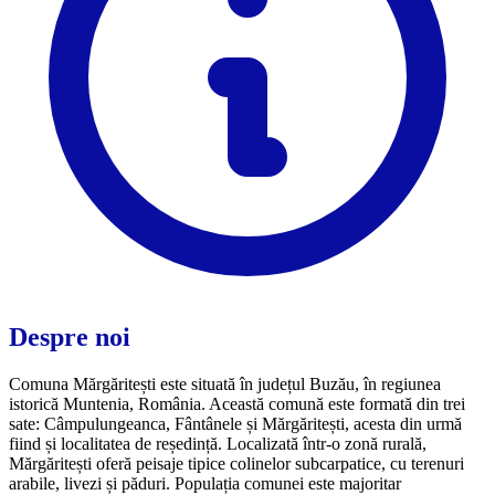
Despre noi
Comuna Mărgăritești este situată în județul Buzău, în regiunea
istorică Muntenia, România. Această comună este formată din trei
sate: Câmpulungeanca, Fântânele și Mărgăritești, acesta din urmă
fiind și localitatea de reședință. Localizată într-o zonă rurală,
Mărgăritești oferă peisaje tipice colinelor subcarpatice, cu terenuri
arabile, livezi și păduri. Populația comunei este majoritar