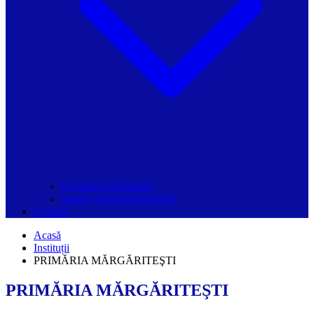
Grupurile Whatsapp
Spațiul Ghidul Primăriilor
Contact
Acasă
Instituții
PRIMĂRIA MĂRGĂRITEŞTI
PRIMĂRIA MĂRGĂRITEŞTI