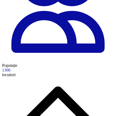
Populație
1300
locuitori