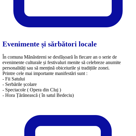
Evenimente și sărbători locale
În comuna Mănăstireni se desfășoară în fiecare an o serie de
evenimente culturale și festivaluri menite să celebreze anumite
personalități sau să mențină obiceiurile și tradițiile zonei.
Printre cele mai importante manifestări sunt :
- Fii Satului
- Serbările școlare
- Spectacole ( Opera din Cluj )
​- Hora Țărănească ( în satul Bedeciu)