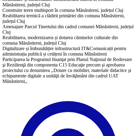
Mănăstireni, județul Cluj
Construire teren multisport în comuna Mănăstireni, județul Cluj
Reabilitarea termică a clădirii primăriei din comuna Mănăstireni,
județul Cluj
Amenajare Parcul Tinertului din cadrul comunei Mănăstireni, județul
Cluj
Reabilitarea, modernizarea și dotarea căminelor culturale din
comuna Mănăstireni, județul Cluj
Digitalizare și îmbunătățire infrastructură IT&Comunicații pentru
administrația publică și cetățeni în comuna Mănăstireni
​Participarea la Programul finanţat prin Planul Naţional de Redresare
şi Rezilienţă din componenta C15 Educaţie precum şi aprobarea
proiectului cu denumirea ,,Dotare cu mobilier, materiale didactice şi
echipamente digitale a unităţii de învăţământ din cadrul UAT
Mănăstireni,,