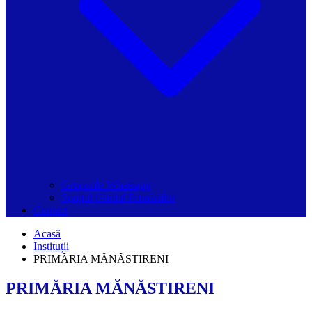
Grupurile Whatsapp
Spațiul Ghidul Primăriilor
Contact
Acasă
Instituții
PRIMĂRIA MĂNĂSTIRENI
PRIMĂRIA MĂNĂSTIRENI