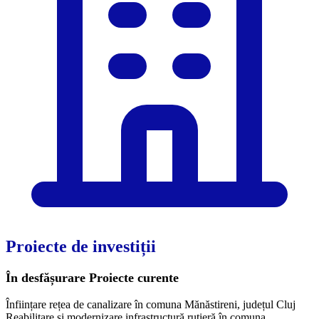
Proiecte de investiții
În desfășurare
Proiecte curente
Înființare rețea de canalizare în comuna Mănăstireni, județul Cluj
Reabilitare și modernizare infrastructură rutieră în comuna