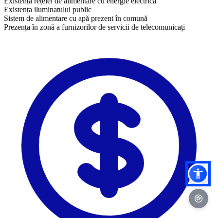
Existența rețelei de alimentare cu energie electrică
Existența iluminatului public
Sistem de alimentare cu apă prezent în comună
​Prezența în zonă a furnizorilor de servicii de telecomunicați