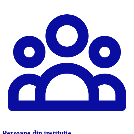
Persoane din instituție