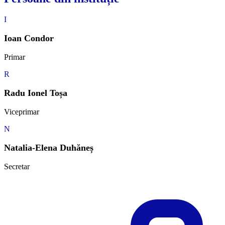
I
Ioan Condor
Primar
R
Radu Ionel Toșa
Viceprimar
N
Natalia-Elena Duhăneș
Secretar