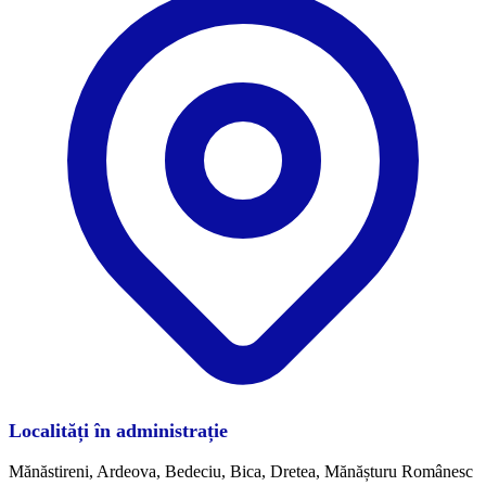
Localități în administrație
Mănăstireni, Ardeova, Bedeciu, Bica, Dretea, Mănășturu Românesc