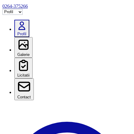
0264-375266
Selectează tab
Profil
Galerie
Licitatii
Contact