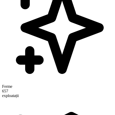
Ferme
657
exploatații