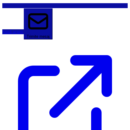
Sună acum
Trimite mesaj