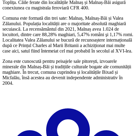
Toplița. Căile ferate din localitățile Malnaș și Malnaș-Băi asigură
conexiunea cu magistrala feroviară CFR 400.
Comuna este formată din trei sate: Malnaș, Malnaș-Băi și Valea
Zălanului. Populația localității are o majoritate absolută maghiară
secuiască. La recensământul din 2021, Malnaș avea 1.024 de
locuitori, dintre care 88,28% maghiari, 5,47% români şi 1,17% romi.
Localitatea Valea Zălanului se bucură de recunoaștere internațională
după ce Prințul Charles al Marii Britanii a achiziționat mai multe
case aici, satul fiind întemeiat cel mai probabil în secolul al XVI-lea.
Zona este cunoscută pentru peisajele sale pitorești, izvoarele
minerale din Malnaș-Băi și tradițiile culturale bogate ale comunității
maghiare. În trecut, comuna cuprindea și localitățile Bixad și
Micfalău, însă acestea au devenit independente administrativ în
2004.