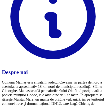
Despre noi
Comuna Malnaș este situată în județul Covasna, în partea de nord a
acestuia, la aproximativ 18 km nord de municipiul reședință, Sfântu
Gheorghe. Malnaș se află pe malurile râului Olt, fiind poziționată la
poalele munților Bodoc, la o altitudine de 572 metri. În apropiere se
găsește Murgul Mare, un munte de origine vulcanică, iar pe teritoriul
comunei trece și drumul național DN12, care leagă Chichiș de