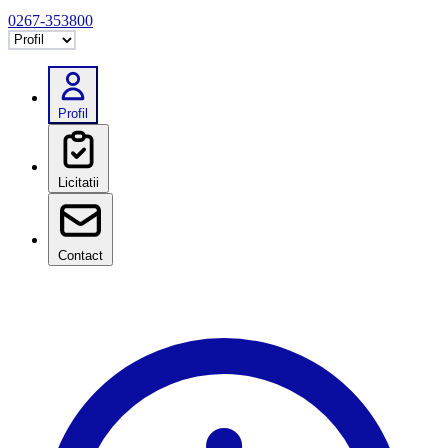
0267-353800
Selectează tab
Profil
Licitatii
Contact