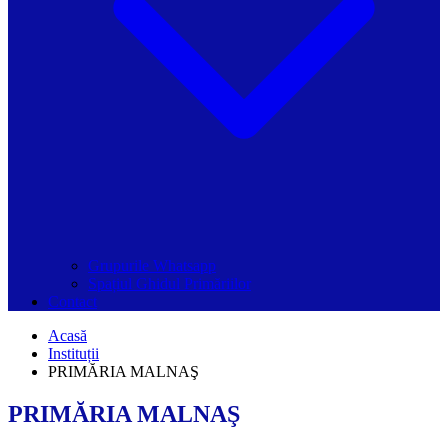
Grupurile Whatsapp
Spațiul Ghidul Primăriilor
Contact
Acasă
Instituții
PRIMĂRIA MALNAŞ
PRIMĂRIA MALNAŞ