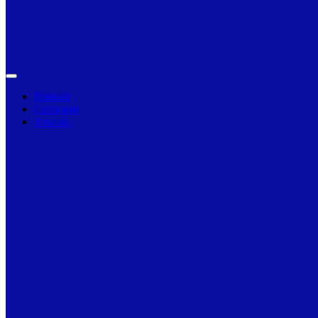
Primarii
Companii
Articole