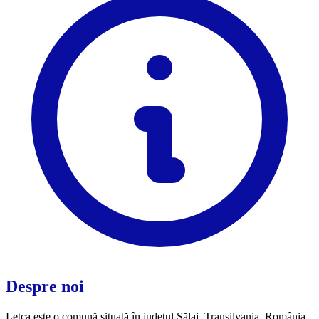
Despre noi
Letca este o comună situată în județul Sălaj, Transilvania, România,