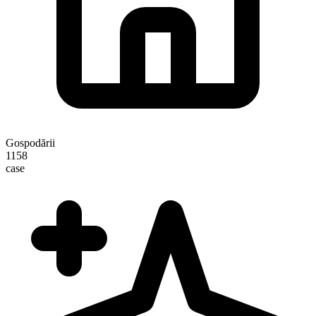
Gospodării
1158
case