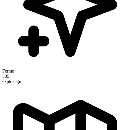
Ferme
805
exploatații