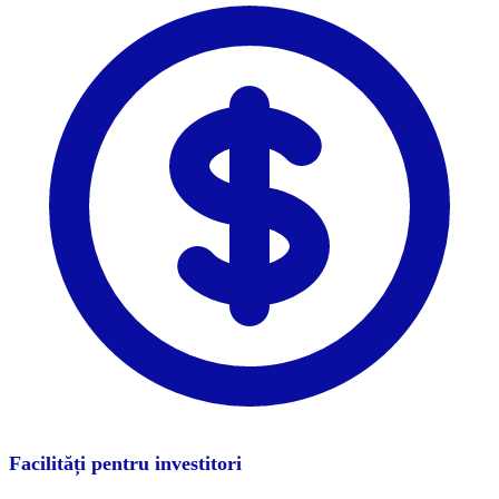
Facilități pentru investitori