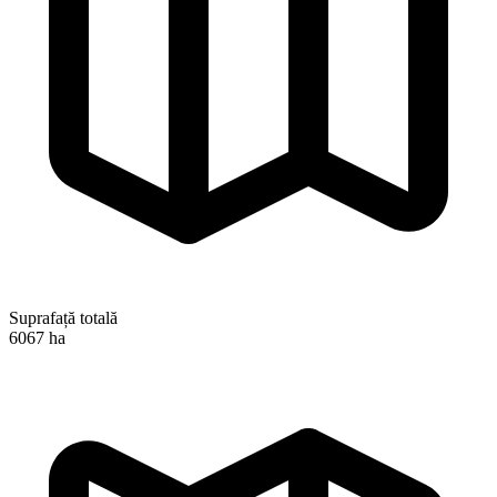
Suprafață totală
6067 ha