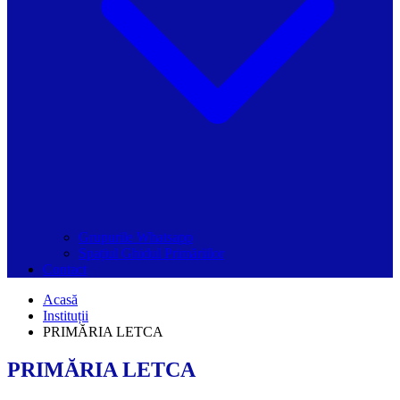
Grupurile Whatsapp
Spațiul Ghidul Primăriilor
Contact
Acasă
Instituții
PRIMĂRIA LETCA
PRIMĂRIA LETCA