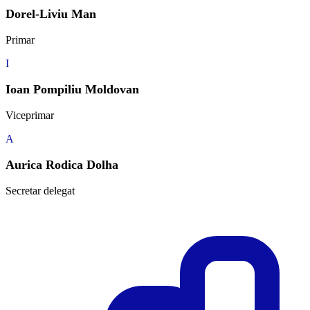
Dorel-Liviu Man
Primar
I
Ioan Pompiliu Moldovan
Viceprimar
A
Aurica Rodica Dolha
Secretar delegat