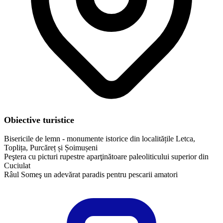
Obiective turistice
Bisericile de lemn - monumente istorice din localitățile Letca,
Toplița, Purcăreț și Șoimușeni
​Peştera cu picturi rupestre aparţinătoare paleoliticului superior din
Cuciulat
Râul Someş un adevărat paradis pentru pescarii amatori