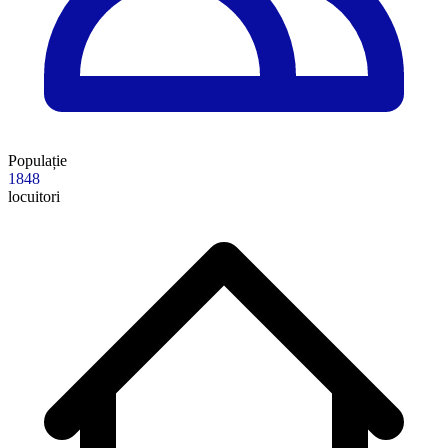
Populație
1848
locuitori