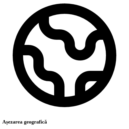
Așezarea geografică