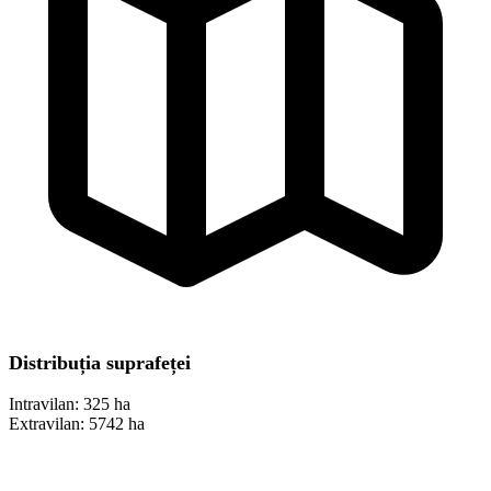
Distribuția suprafeței
Intravilan:
325 ha
Extravilan:
5742 ha