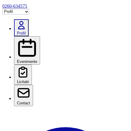
0260-634575
Selectează tab
Profil
Evenimente
Licitatii
Contact