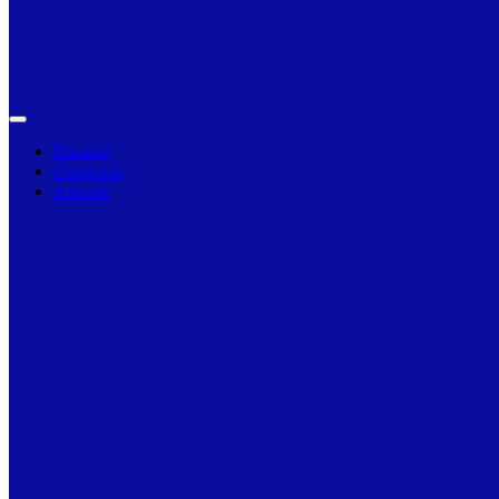
Primarii
Companii
Articole