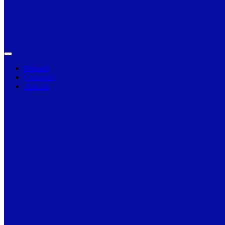
Primarii
Companii
Articole