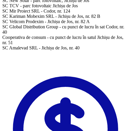
SC New Solar - parc fotovoltaic, Jichișu de Jos
SC TCV - parc fotovoltaic Jichișu de Jos
SC Mir Proiect SRL - Codor, nr. 124
SC Kariman Mobexim SRL - Jichișu de Jos, nr. 82 B
SC Velicom Prodexim - Jichișu de Jos, nr. 82 A
SC Global Distribution Group - cu punct de lucru în sat Codor, nr.
40
Cooperativa de consum - cu punct de lucru în satul Jichișu de Jos,
nr. 51
SC Amalevad SRL - Jichișu de Jos, nr. 40