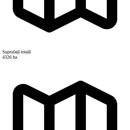
Suprafață totală
4326 ha