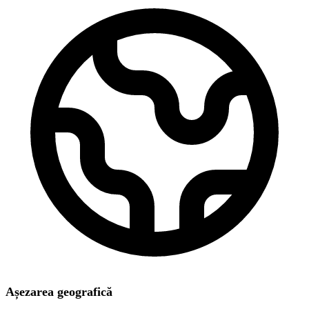
Așezarea geografică