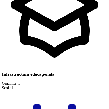
Infrastructură educațională
Grădinițe:
1
Școli:
1