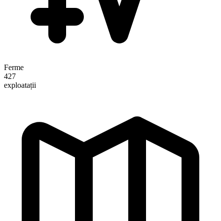
Ferme
427
exploatații