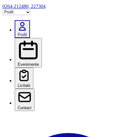
0264-212480, 227304
Selectează tab
Profil
Evenimente
Licitatii
Contact