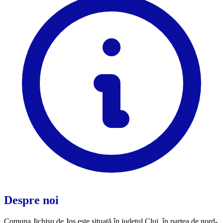
Despre noi
Comuna Jichișu de Jos este situată în județul Cluj, în partea de nord-