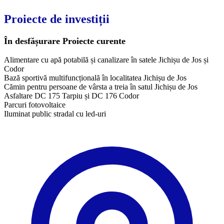
Proiecte de investiții
În desfășurare
Proiecte curente
Alimentare cu apă potabilă și canalizare în satele Jichișu de Jos și
Codor
Bază sportivă multifuncțională în localitatea Jichișu de Jos
Cămin pentru persoane de vârsta a treia în satul Jichișu de Jos
Asfaltare DC 175 Tarpiu și DC 176 Codor
Parcuri fotovoltaice
Iluminat public stradal cu led-uri