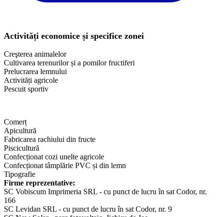
Activități economice și specifice zonei
Creşterea animalelor
Cultivarea terenurilor și a pomilor fructiferi
Prelucrarea lemnului
Activități agricole
Pescuit sportiv
Comerț
Apicultură
Fabricarea rachiului din fructe
Piscicultură
Confecționat cozi unelte agricole
Confecționat tâmplărie PVC și din lemn
Tipografie
Firme reprezentative:
SC Vobiscum Imprimeria SRL - cu punct de lucru în sat Codor, nr.
166
SC Levidan SRL - cu punct de lucru în sat Codor, nr. 9