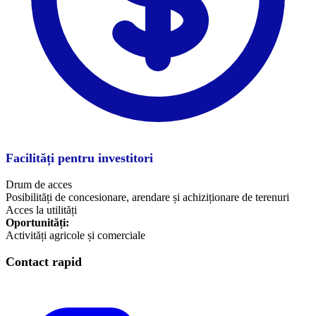
Facilități pentru investitori
Drum de acces
Posibilități de concesionare, arendare și achiziționare de terenuri
Acces la utilități
Oportunități:
Activități agricole și comerciale
Contact rapid