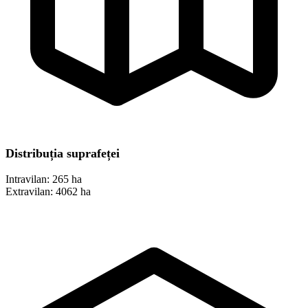
Distribuția suprafeței
Intravilan:
265 ha
Extravilan:
4062 ha