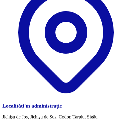
Localități în administrație
Jichişu de Jos, Jichişu de Sus, Codor, Tarpiu, Sigău