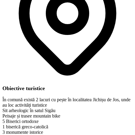
Obiective turistice
În comună există 2 lacuri cu pește în localitatea Jichișu de Jos, unde
au loc activități turistice
Sit arheologic în satul Sigău
Peisaje și trasee mountain bike
5 Biserici ortodoxe
1 biserică greco-catolică
3 monumente istorice