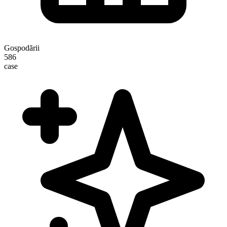
Gospodării
586
case