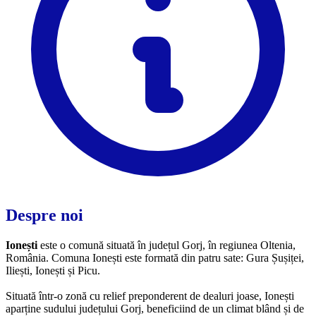
Despre noi
Ionești
este o comună situată în județul Gorj, în regiunea Oltenia,
România. Comuna Ionești este formată din patru sate: Gura Șușiței,
Iliești, Ionești și Picu.
Situată într-o zonă cu relief preponderent de dealuri joase, Ionești
aparține sudului județului Gorj, beneficiind de un climat blând și de