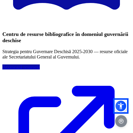
Centru de resurse bibliografice în domeniul guvernării
deschise
Strategia pentru Guvernare Deschisă 2025-2030 — resurse oficiale
ale Secretariatului General al Guvernului.
Accesează resursele