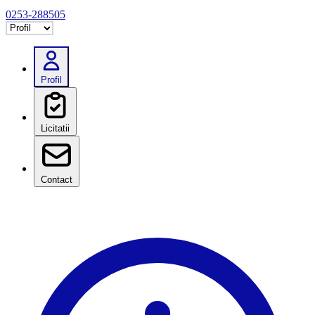
0253-288505
Selectează tab
Profil
Licitatii
Contact