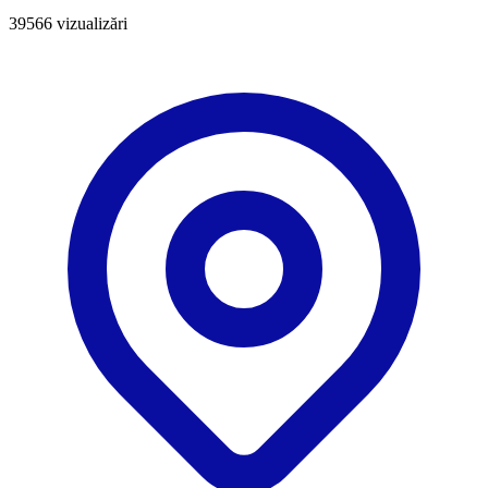
39566
vizualizări