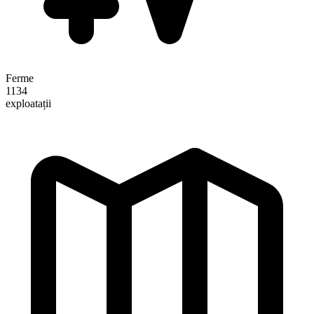
Ferme
1134
exploatații