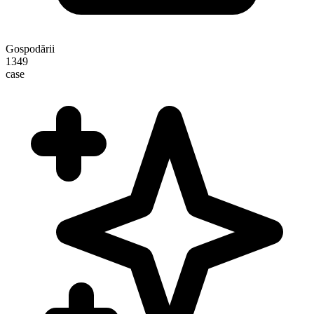
Gospodării
1349
case