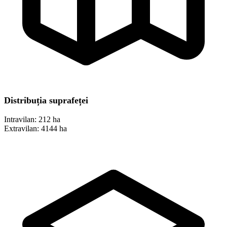
Distribuția suprafeței
Intravilan:
212 ha
Extravilan:
4144 ha