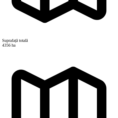
Suprafață totală
4356 ha