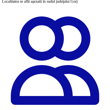
Localitatea se află aşezată în sudul judeţului Gorj