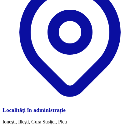
Localități în administrație
Ioneşti, Ilieşti, Gura Susiţei, Picu