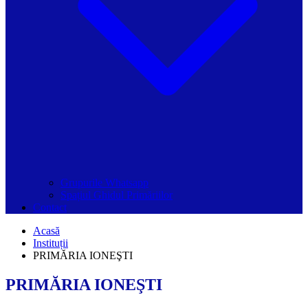
Grupurile Whatsapp
Spațiul Ghidul Primăriilor
Contact
Acasă
Instituții
PRIMĂRIA IONEŞTI
PRIMĂRIA IONEŞTI