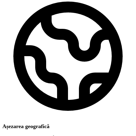
Așezarea geografică