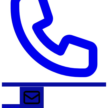
Sună acum