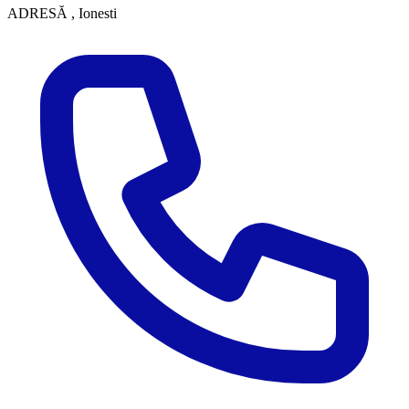
ADRESĂ
, Ionesti