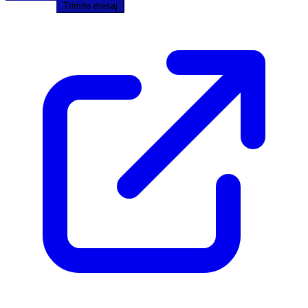
Trimite mesaj