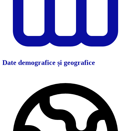
Date demografice și geografice