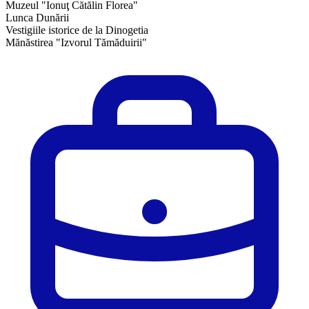
Muzeul "Ionuţ Cătălin Florea"
Lunca Dunării
Vestigiile istorice de la Dinogetia
Mănăstirea "Izvorul Tămăduirii"