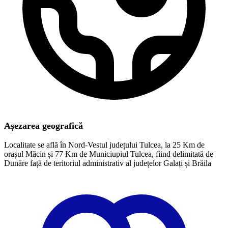
Așezarea geografică
Localitate se află în Nord-Vestul județului Tulcea, la 25 Km de
orașul Măcin și 77 Km de Municiupiul Tulcea, fiind delimitată de
Dunăre față de teritoriul administrativ al județelor Galați și Brăila