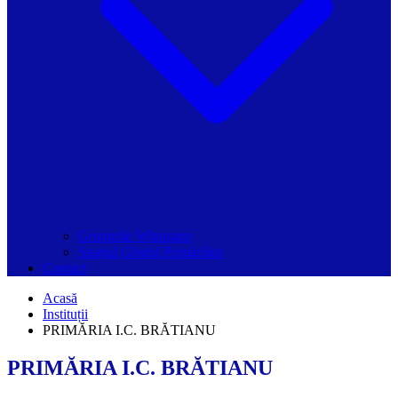
Grupurile Whatsapp
Spațiul Ghidul Primăriilor
Contact
Acasă
Instituții
PRIMĂRIA I.C. BRĂTIANU
PRIMĂRIA I.C. BRĂTIANU