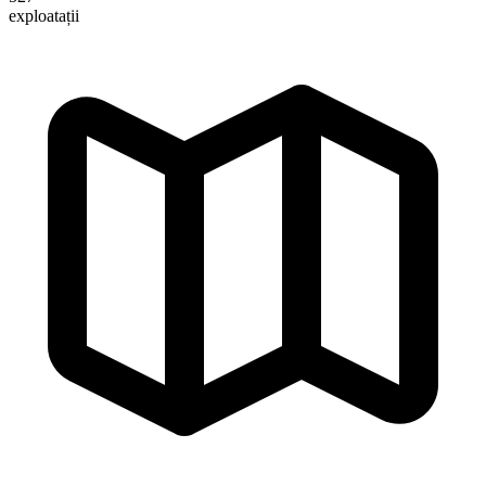
exploatații