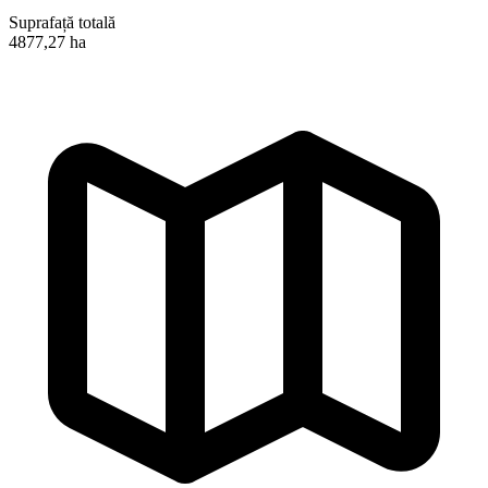
Suprafață totală
4877,27 ha