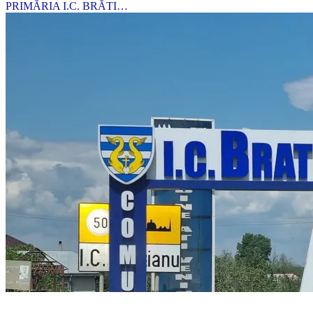
PRIMĂRIA I.C. BRĂTI…