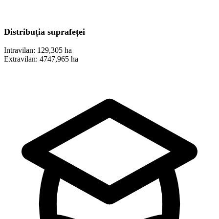
Distribuția suprafeței
Intravilan:
129,305 ha
Extravilan:
4747,965 ha