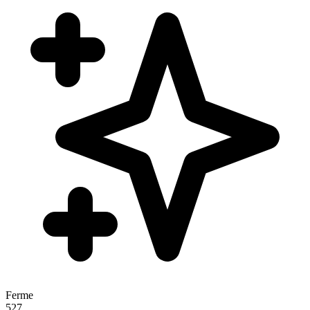
Ferme
527