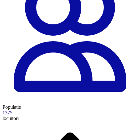
Populație
1375
locuitori