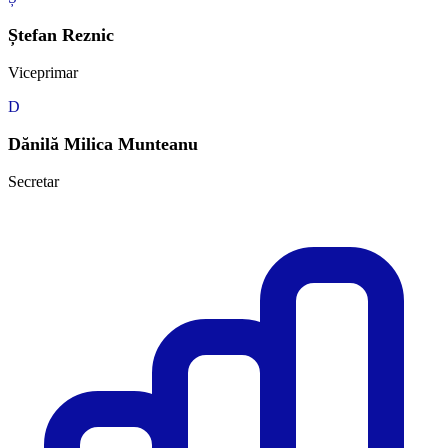
Ștefan Reznic
Viceprimar
D
Dănilă Milica Munteanu
Secretar