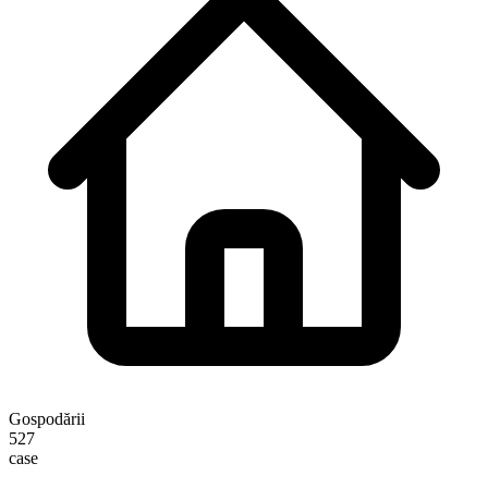
Gospodării
527
case