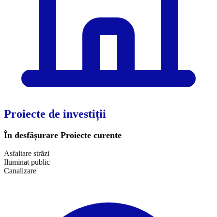
Proiecte de investiții
În desfășurare
Proiecte curente
Asfaltare străzi
Iluminat public
​Canalizare