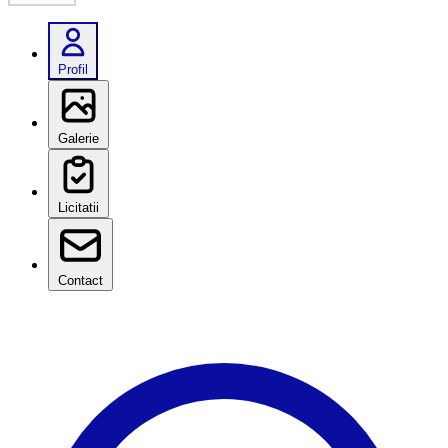
Profil
Galerie
Licitatii
Contact