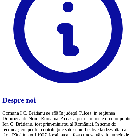
Despre noi
Comuna I.C. Brătianu se află în județul Tulcea, în regiunea
Dobrogea de Nord, România. Aceasta poartă numele omului politic
Ion C. Brătianu, fost prim-ministru al României, în semn de
recunoaștere pentru contribuțiile sale semnificative la dezvoltarea
țării. Până în anul 1907, localitatea a fost cunoscută sub numele de