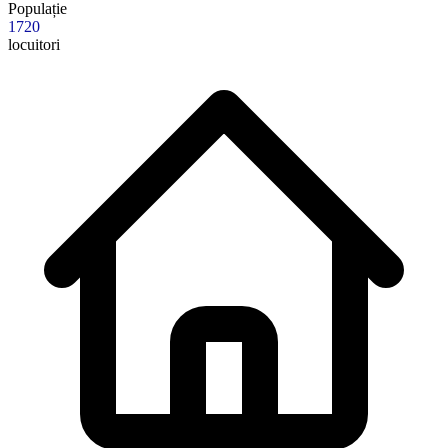
Populație
1720
locuitori