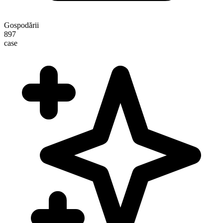
Gospodării
897
case