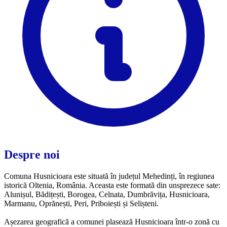
Despre noi
Comuna Husnicioara este situată în județul Mehedinți, în regiunea
istorică Oltenia, România. Aceasta este formată din unsprezece sate:
Alunișul, Bădițești, Borogea, Celnata, Dumbrăvița, Husnicioara,
Marmanu, Oprănești, Peri, Priboiești și Selișteni.
Așezarea geografică a comunei plasează Husnicioara într-o zonă cu