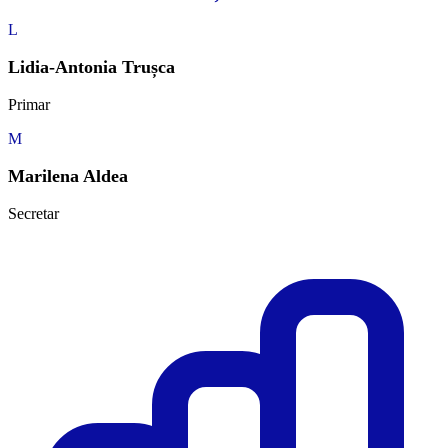
L
Lidia-Antonia Trușca
Primar
M
Marilena Aldea
Secretar