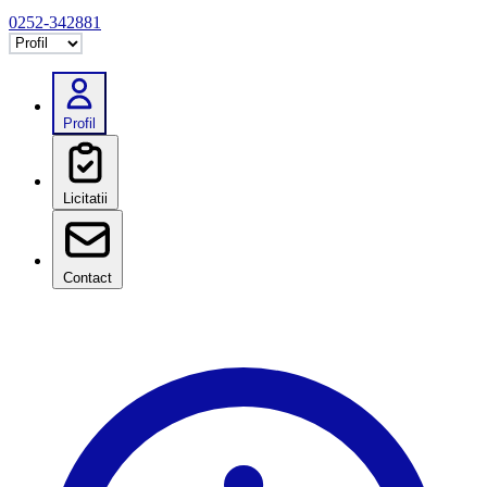
0252-342881
Selectează tab
Profil
Licitatii
Contact