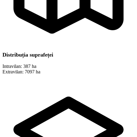
Distribuția suprafeței
Intravilan:
387 ha
Extravilan:
7097 ha