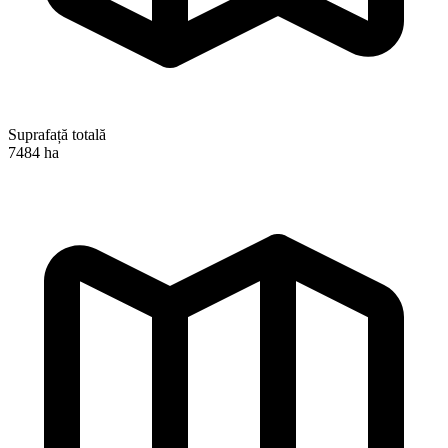
Suprafață totală
7484 ha