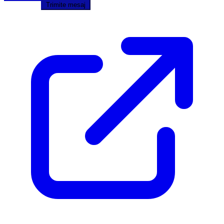
Trimite mesaj