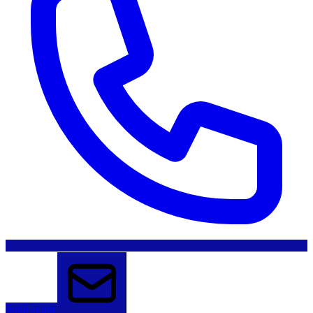
Sună acum