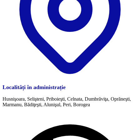
Localități în administrație
Husnişoara, Selişteni, Priboieşti, Celnata, Dumbrăviţa, Oprăneşti,
Marmanu, Bădiţeşti, Alunişul, Peri, Borogea