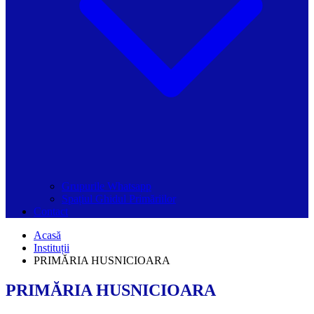
Grupurile Whatsapp
Spațiul Ghidul Primăriilor
Contact
Acasă
Instituții
PRIMĂRIA HUSNICIOARA
PRIMĂRIA HUSNICIOARA