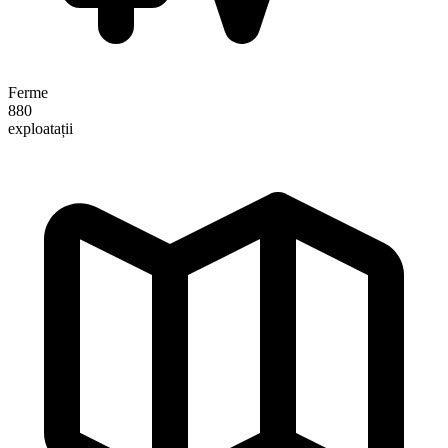
Ferme
880
exploatații