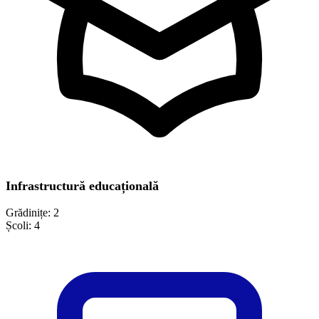
Infrastructură educațională
Grădinițe:
2
Școli:
4