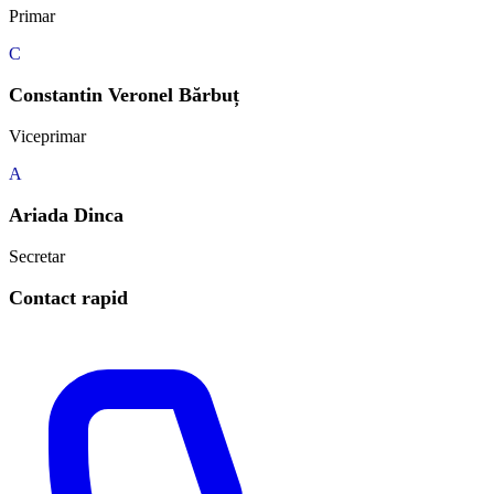
Primar
C
Constantin Veronel Bărbuț
Viceprimar
A
Ariada Dinca
Secretar
Contact rapid