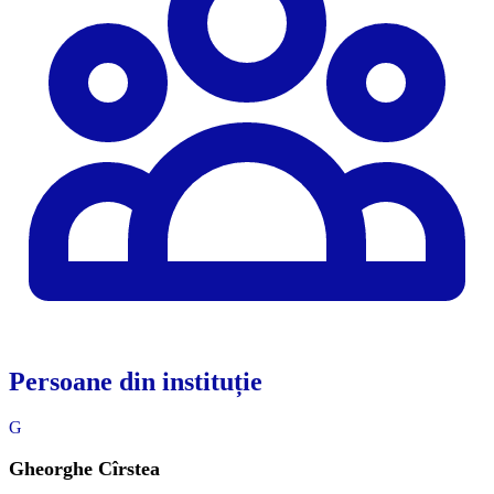
Persoane din instituție
G
Gheorghe Cîrstea