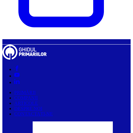
PRIMĂRII
COMPANII
ARTICOLE
DESPRE NOI
CONTACTAȚI-NE