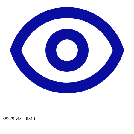
38229
vizualizări