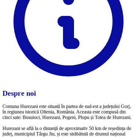
Despre noi
Comuna Hurezani este situată în partea de sud-est a județului Gorj,
în regiunea istorică Oltenia, România. Aceasta este compusă din
cinci sate: Busuioci, Hurezani, Pegeni, Plopu și Totea de Hurezani.
Hurezani se află la o distanță de aproximativ 50 km de reședința de
județ, municipiul Târgu Jiu, și este străbătută de drumul național