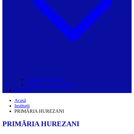
Grupurile Whatsapp
Spațiul Ghidul Primăriilor
Contact
Acasă
Instituții
PRIMĂRIA HUREZANI
PRIMĂRIA HUREZANI