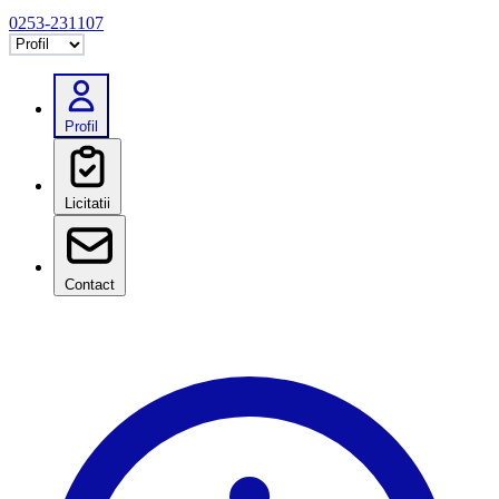
0253-231107
Selectează tab
Profil
Licitatii
Contact