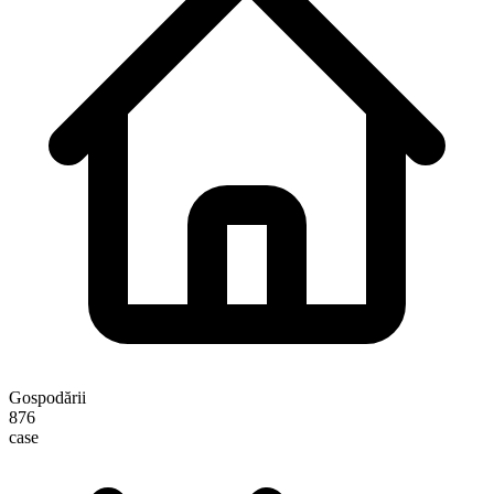
Gospodării
876
case