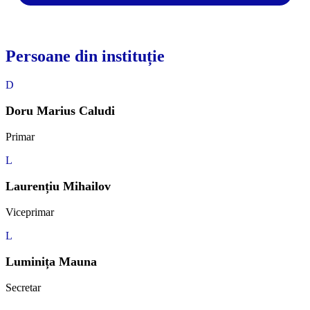
Persoane din instituție
D
Doru Marius Caludi
Primar
L
Laurențiu Mihailov
Viceprimar
L
Luminița Mauna
Secretar