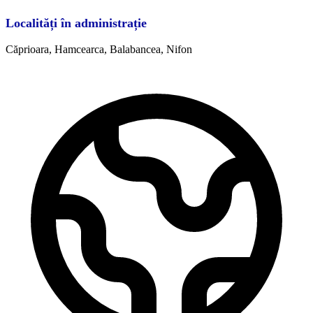
Localități în administrație
Căprioara, Hamcearca, Balabancea, Nifon