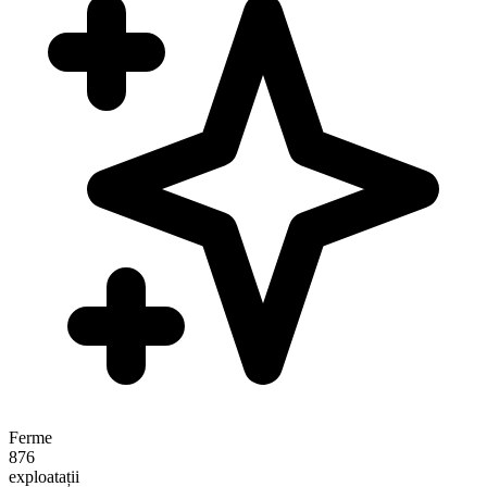
Ferme
876
exploatații