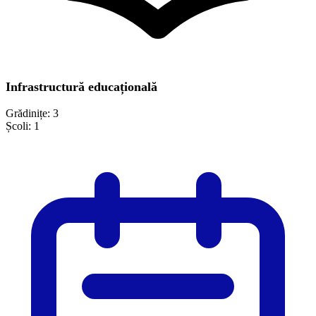
Infrastructură educațională
Grădinițe:
3
Școli:
1