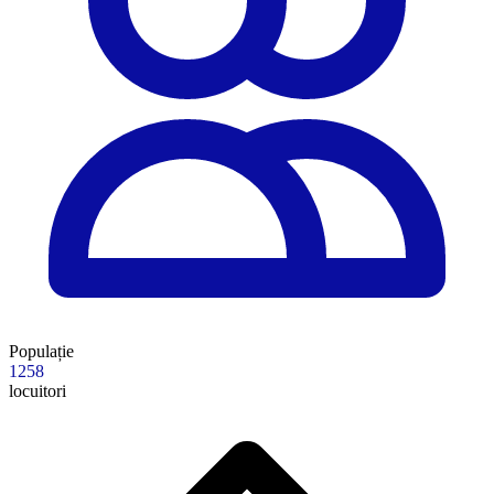
Populație
1258
locuitori