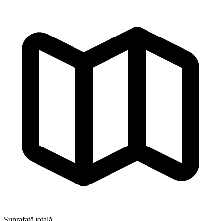
Suprafață totală