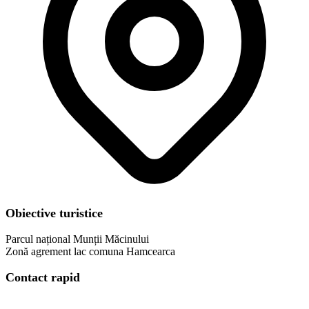
Obiective turistice
Parcul național Munții Măcinului
​Zonă agrement lac comuna Hamcearca
Contact rapid