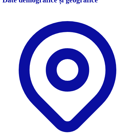
Date demografice și geografice