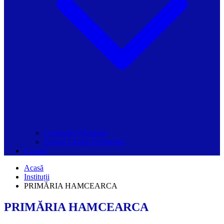
Grupurile Whatsapp
Spațiul Ghidul Primăriilor
Contact
Acasă
Instituții
PRIMĂRIA HAMCEARCA
PRIMĂRIA HAMCEARCA