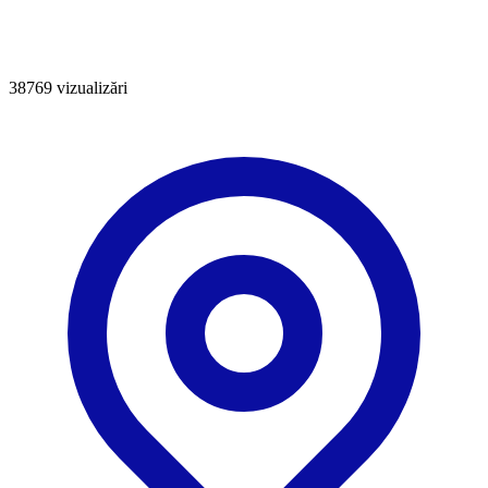
38769
vizualizări