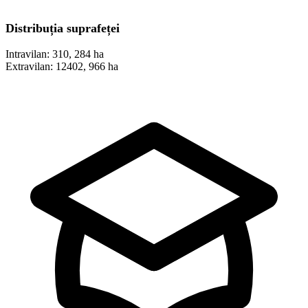
Distribuția suprafeței
Intravilan:
310, 284 ha
Extravilan:
12402, 966 ha