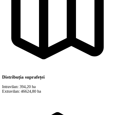
Distribuția suprafeței
Intravilan:
394,20 ha
Extravilan:
46624,80 ha