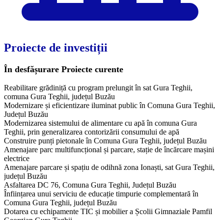
Proiecte de investiții
În desfășurare
Proiecte curente
Reabilitare grădiniță cu program prelungit în sat Gura Teghii,
comuna Gura Teghii, județul Buzău
Modernizare și eficientizare iluminat public în Comuna Gura Teghii,
Județul Buzău
Modernizarea sistemului de alimentare cu apă în comuna Gura
Teghii, prin generalizarea contorizării consumului de apă
Construire punți pietonale în Comuna Gura Teghii, județul Buzău
Amenajare parc multifuncțional și parcare, stație de încărcare mașini
electrice
Amenajare parcare și spațiu de odihnă zona Ionaști, sat Gura Teghii,
județul Buzău
Asfaltarea DC 76, Comuna Gura Teghii, Județul Buzău
Înființarea unui serviciu de educație timpurie complementară în
Comuna Gura Teghii, județul Buzău
Dotarea cu echipamente TIC și mobilier a Școlii Gimnaziale Pamfil