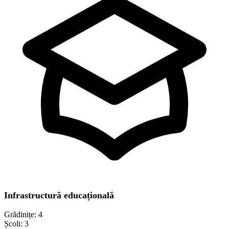
Infrastructură educațională
Grădinițe:
4
Școli:
3