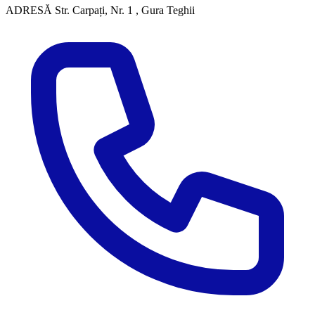
ADRESĂ
Str. Carpați, Nr. 1 , Gura Teghii