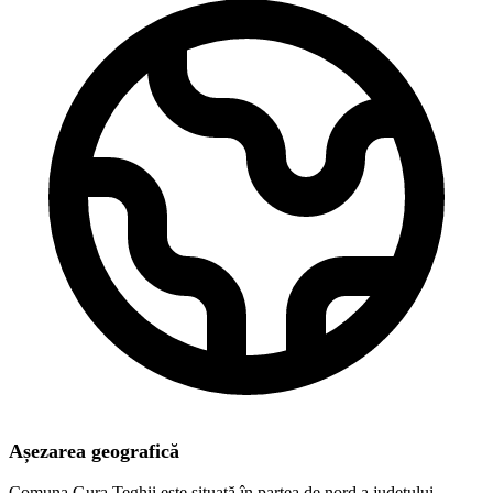
Așezarea geografică
Comuna Gura Teghii este situată în partea de nord a județului