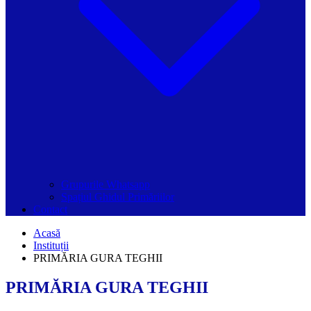
Grupurile Whatsapp
Spațiul Ghidul Primăriilor
Contact
Acasă
Instituții
PRIMĂRIA GURA TEGHII
PRIMĂRIA GURA TEGHII