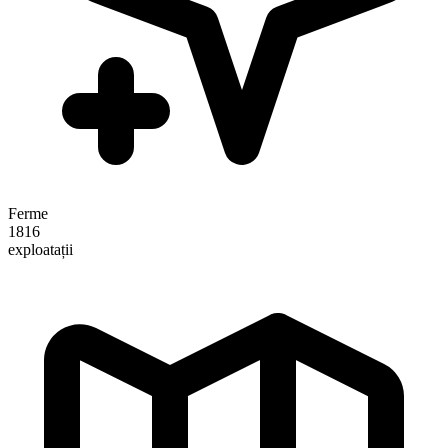
Ferme
1816
exploatații