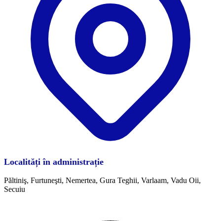
Localități în administrație
Păltiniş, Furtuneşti, Nemertea, Gura Teghii, Varlaam, Vadu Oii,
Secuiu