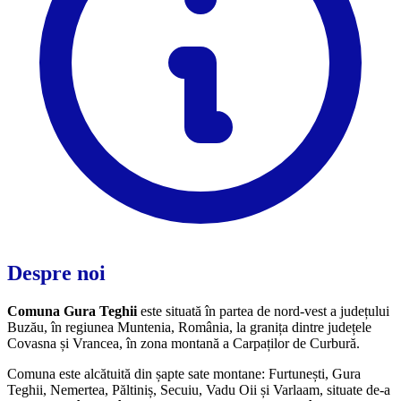
Despre noi
Comuna Gura Teghii
este situată în partea de nord-vest a județului
Buzău, în regiunea Muntenia, România, la granița dintre județele
Covasna și Vrancea, în zona montană a Carpaților de Curbură.
Comuna este alcătuită din șapte sate montane: Furtunești, Gura
Teghii, Nemertea, Păltiniș, Secuiu, Vadu Oii și Varlaam, situate de-a