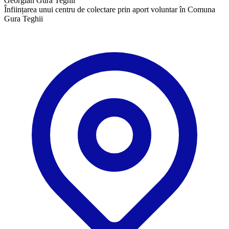
Georgian Gura Teghii
Înființarea unui centru de colectare prin aport voluntar în Comuna
Gura Teghii