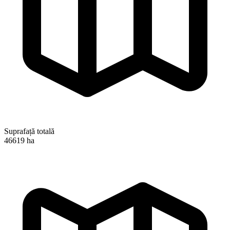
Suprafață totală
46619 ha