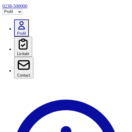
0238-500000
Selectează tab
Profil
Licitatii
Contact