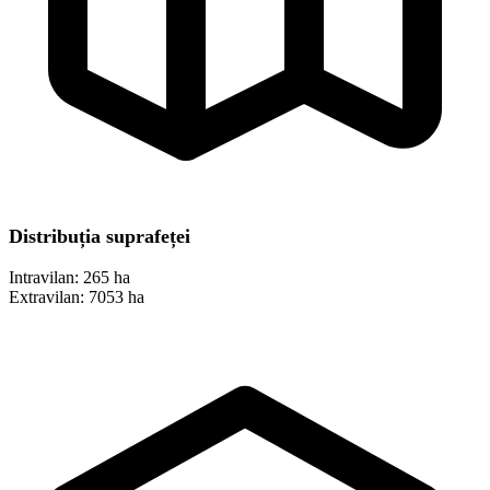
Distribuția suprafeței
Intravilan:
265 ha
Extravilan:
7053 ha