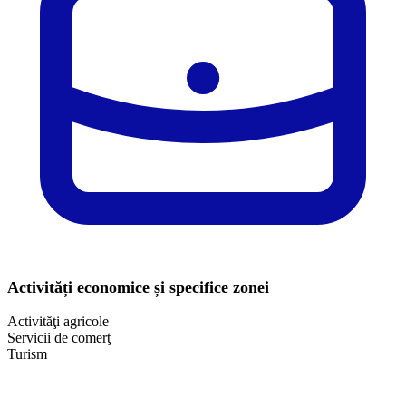
Activități economice și specifice zonei
Activităţi agricole
Servicii de comerţ
Turism