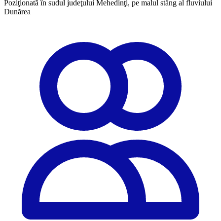
Poziţionată în sudul judeţului Mehedinţi, pe malul stâng al fluviului
Dunărea