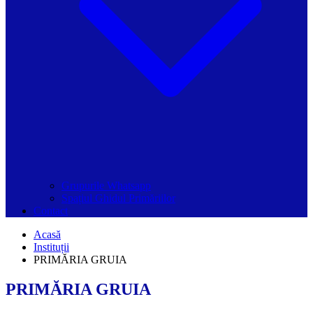
Grupurile Whatsapp
Spațiul Ghidul Primăriilor
Contact
Acasă
Instituții
PRIMĂRIA GRUIA
PRIMĂRIA GRUIA