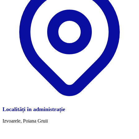
Localități în administrație
Izvoarele, Poiana Gruii