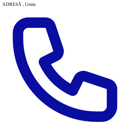
ADRESĂ
, Gruia