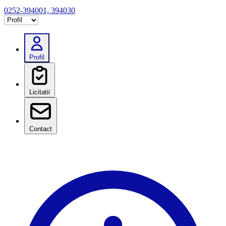
0252-394001, 394030
Selectează tab
Profil
Licitatii
Contact