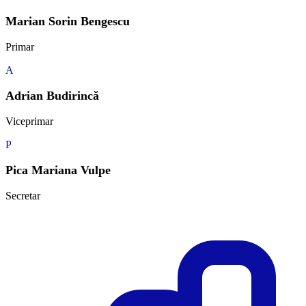
Marian Sorin Bengescu
Primar
A
Adrian Budirincă
Viceprimar
P
Pica Mariana Vulpe
Secretar