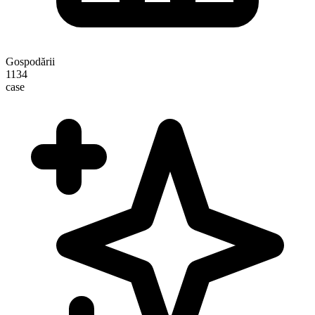
Gospodării
1134
case