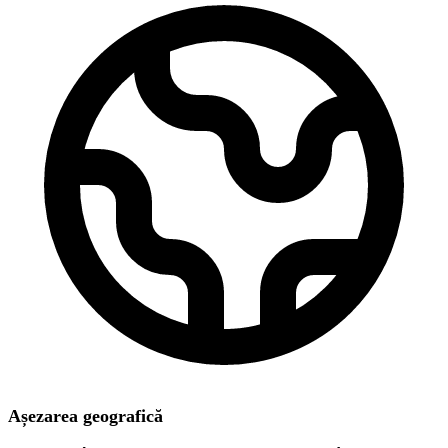
Așezarea geografică