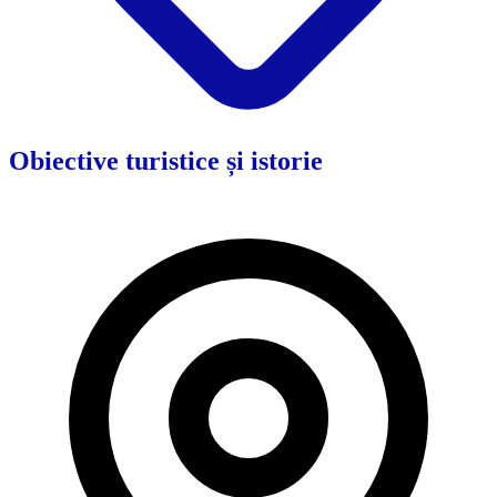
Obiective turistice și istorie