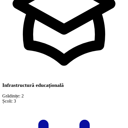
Infrastructură educațională
Grădinițe:
2
Școli:
3