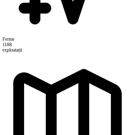
Ferme
1188
exploatații