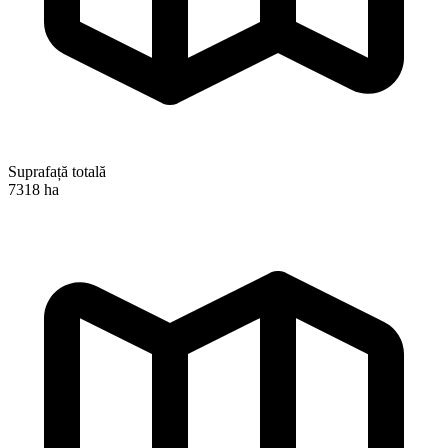
Suprafață totală
7318 ha