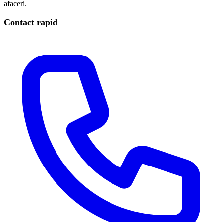
afaceri.
Contact rapid