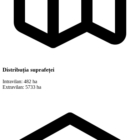
Distribuția suprafeței
Intravilan:
482 ha
Extravilan:
5733 ha