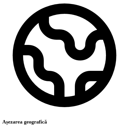
Așezarea geografică