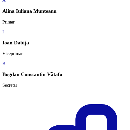
A
Alina Iuliana Munteanu
Primar
I
Ioan Dabija
Viceprimar
B
Bogdan Constantin Vătafu
Secretar