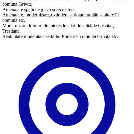
comuna Grivița
Amenajare spații de joacă și recreative
Amenajare, modernizare, extindere și dotare unități sanitare în
comună etc.
Modernizare drumuri de interes local în localităţile Griviţa şi
Trestiana
​Reabilitare moderată a sediului Primăriei comunei Griviţa etc.