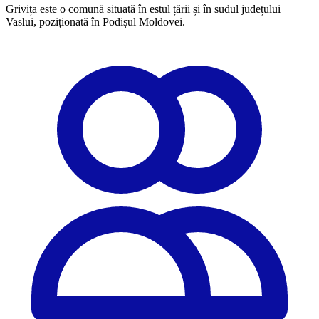
Grivița este o comună situată în estul țării și în sudul județului
Vaslui, poziționată în Podișul Moldovei.