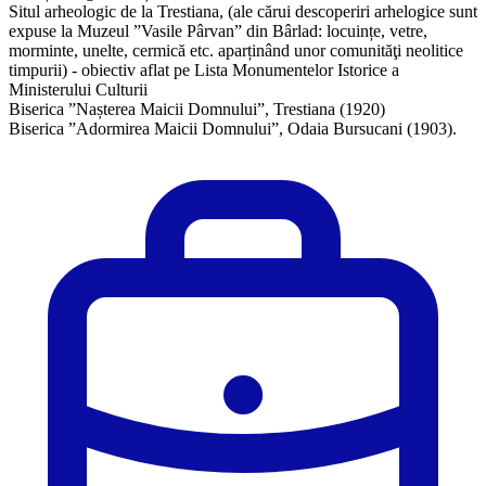
Situl arheologic de la Trestiana, (ale cărui descoperiri arhelogice sunt
expuse la Muzeul ”Vasile Pârvan” din Bârlad: locuințe, vetre,
morminte, unelte, cermică etc. aparținând unor comunităţi neolitice
timpurii) - obiectiv aflat pe Lista Monumentelor Istorice a
Ministerului Culturii
Biserica ”Nașterea Maicii Domnului”, Trestiana (1920)
​Biserica ”Adormirea Maicii Domnului”, Odaia Bursucani (1903).