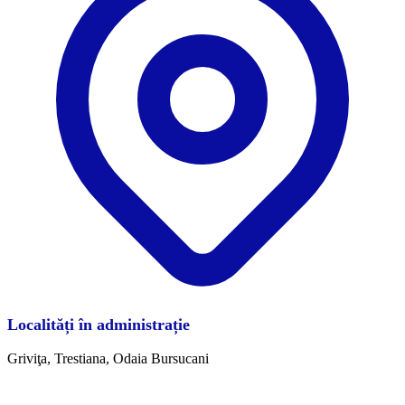
Localități în administrație
Griviţa, Trestiana, Odaia Bursucani