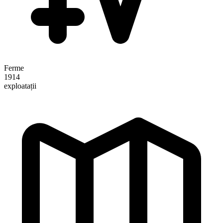
Ferme
1914
exploatații