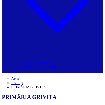
Grupurile Whatsapp
Spațiul Ghidul Primăriilor
Contact
Acasă
Instituții
PRIMĂRIA GRIVIŢA
PRIMĂRIA GRIVIŢA