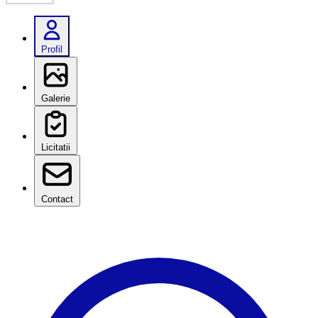
Profil
Galerie
Licitatii
Contact