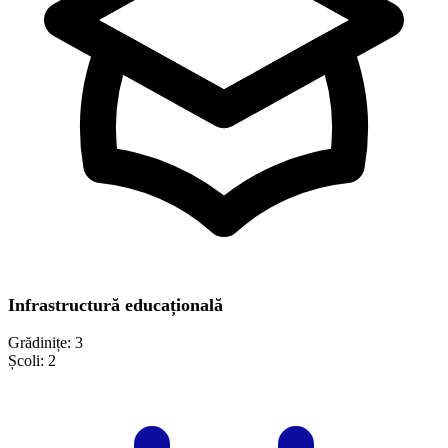
Infrastructură educațională
Grădinițe:
3
Școli:
2