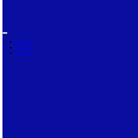
Primarii
Companii
Articole