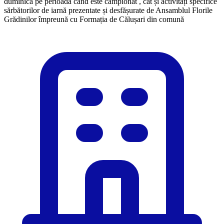
duminică pe perioada când este campionat , cât și activități specifice
sărbătorilor de iarnă prezentate și desfășurate de Ansamblul Florile
Grădinilor împreună cu Formația de Călușari din comună