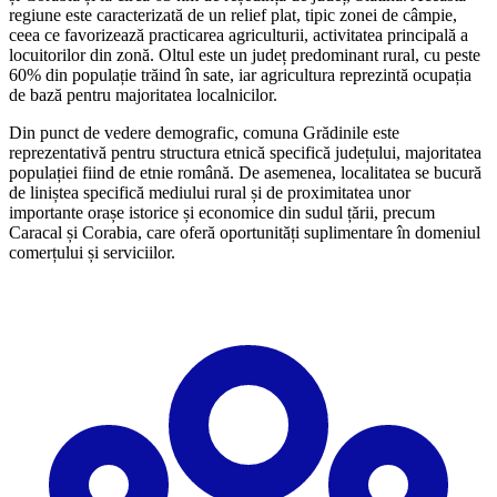
regiune este caracterizată de un relief plat, tipic zonei de câmpie,
ceea ce favorizează practicarea agriculturii, activitatea principală a
locuitorilor din zonă. Oltul este un județ predominant rural, cu peste
60% din populație trăind în sate, iar agricultura reprezintă ocupația
de bază pentru majoritatea localnicilor.
Din punct de vedere demografic, comuna Grădinile este
reprezentativă pentru structura etnică specifică județului, majoritatea
populației fiind de etnie română. De asemenea, localitatea se bucură
de liniștea specifică mediului rural și de proximitatea unor
importante orașe istorice și economice din sudul țării, precum
Caracal și Corabia, care oferă oportunități suplimentare în domeniul
comerțului și serviciilor.