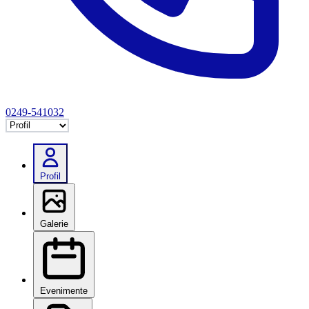
0249-541032
Selectează tab
Profil
Galerie
Evenimente