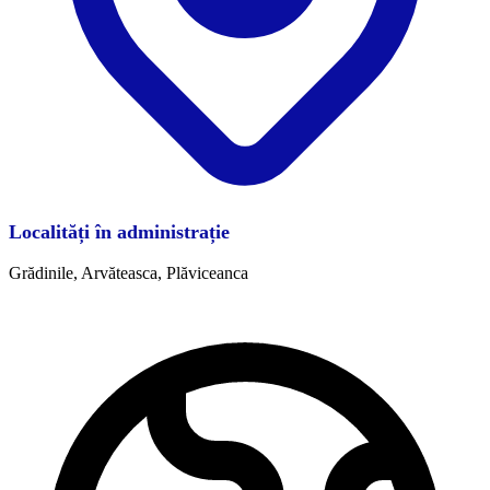
Localități în administrație
Grădinile, Arvăteasca, Plăviceanca