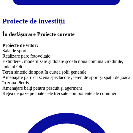
Proiecte de investiții
În desfășurare
Proiecte curente
​Proiecte de viitor:
Sala de sport
Realizare parc fotovoltaic
Extindere , modernizare și dotare școală nouă comuna Grădinile,
județul Olt
Teren sintetic de sport în curtea șolii generale
Amenajare parc cu scena spectacole , teren de sport și spații de joacă
în zona Pietriș
Amenajare bălți pentru pescuit și agerment
Rețea de gaze pe toate cele trei sate componente ale comunei