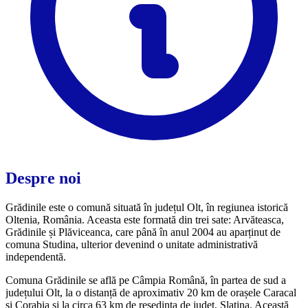
Despre noi
Grădinile este o comună situată în județul Olt, în regiunea istorică
Oltenia, România. Aceasta este formată din trei sate: Arvăteasca,
Grădinile și Plăviceanca, care până în anul 2004 au aparținut de
comuna Studina, ulterior devenind o unitate administrativă
independentă.
Comuna Grădinile se află pe Câmpia Română, în partea de sud a
județului Olt, la o distanță de aproximativ 20 km de orașele Caracal
și Corabia și la circa 63 km de reședința de județ, Slatina. Această