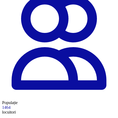
Populație
1464
locuitori