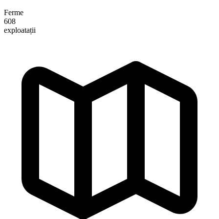
Ferme
608
exploatații