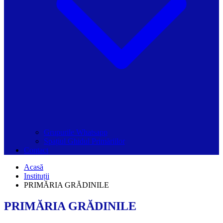
Grupurile Whatsapp
Spațiul Ghidul Primăriilor
Contact
Acasă
Instituții
PRIMĂRIA GRĂDINILE
PRIMĂRIA GRĂDINILE