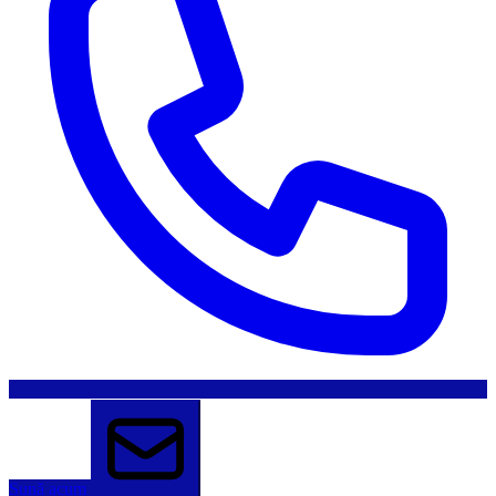
Sună acum