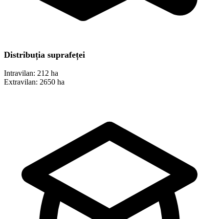
Distribuția suprafeței
Intravilan:
212 ha
Extravilan:
2650 ha