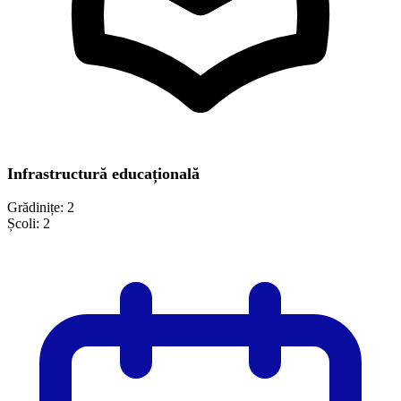
Infrastructură educațională
Grădinițe:
2
Școli:
2