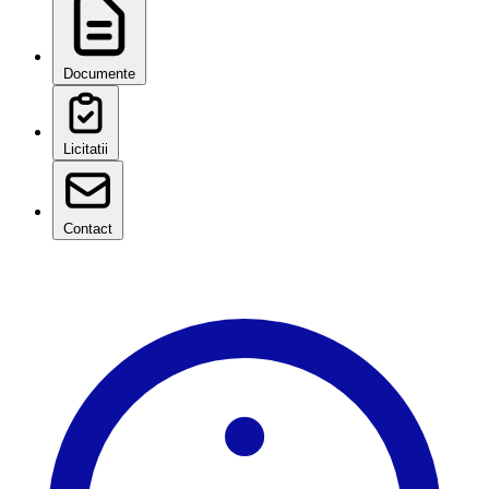
Documente
Licitatii
Contact