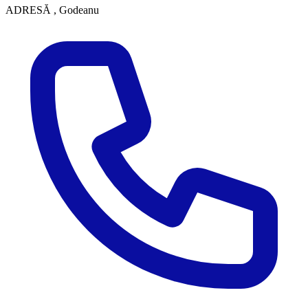
ADRESĂ
, Godeanu