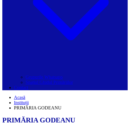
Grupurile Whatsapp
Spațiul Ghidul Primăriilor
Contact
Acasă
Instituții
PRIMĂRIA GODEANU
PRIMĂRIA GODEANU