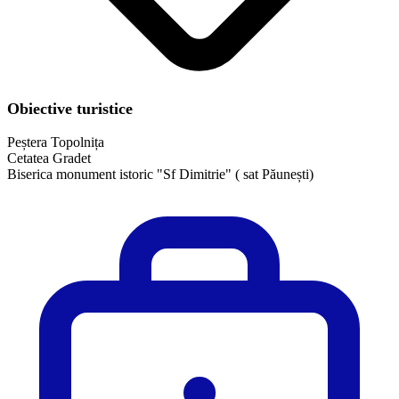
Obiective turistice
Peștera Topolnița
Cetatea Gradet
Biserica monument istoric "Sf Dimitrie" ( sat Păunești)