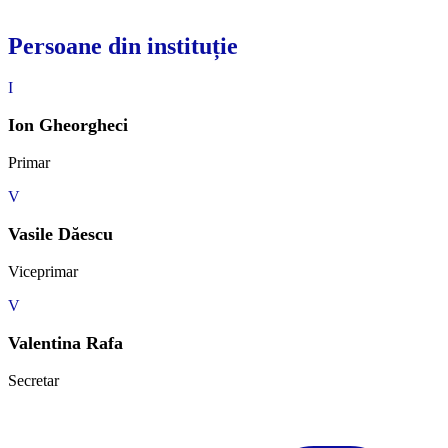
Persoane din instituție
I
Ion Gheorgheci
Primar
V
Vasile Dăescu
Viceprimar
V
Valentina Rafa
Secretar