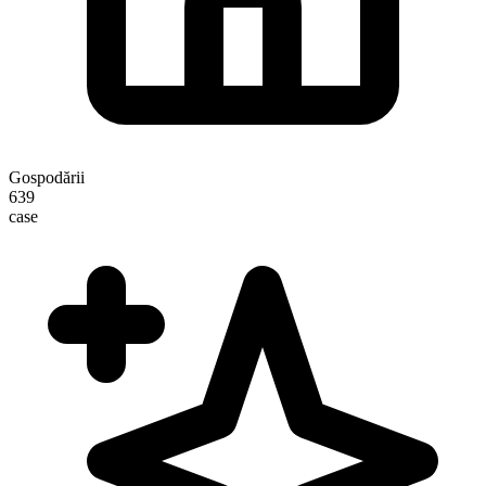
Gospodării
639
case