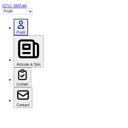
0252-388540
Selectează tab
Profil
Articole & Știri
Licitatii
Contact