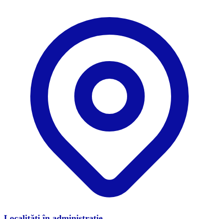
Localități în administrație