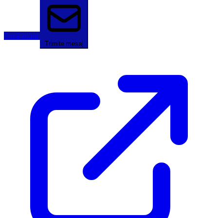
Sună acum
Trimite mesaj