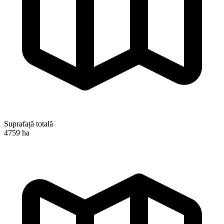
Suprafață totală
4759 ha