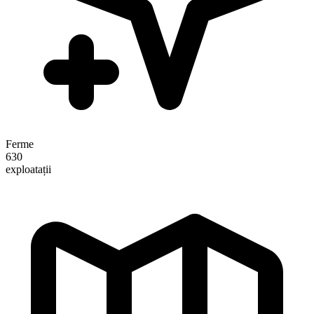
Ferme
630
exploatații