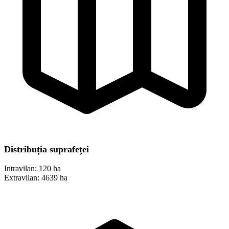
Distribuția suprafeței
Intravilan:
120 ha
Extravilan:
4639 ha