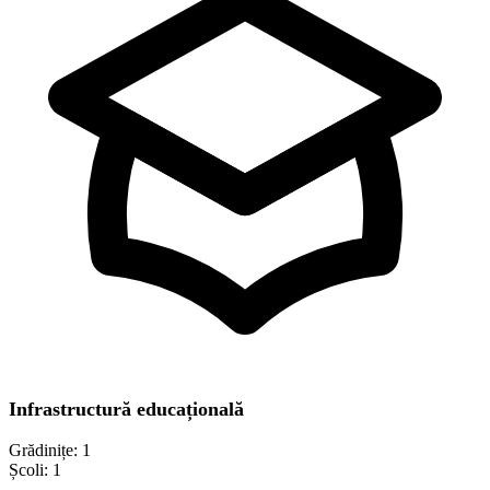
Infrastructură educațională
Grădinițe:
1
Școli:
1