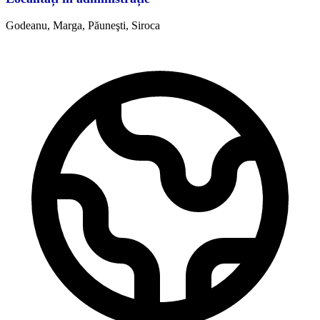
Godeanu, Marga, Păuneşti, Siroca