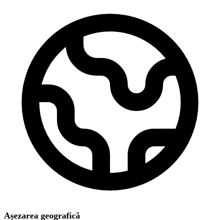
Așezarea geografică