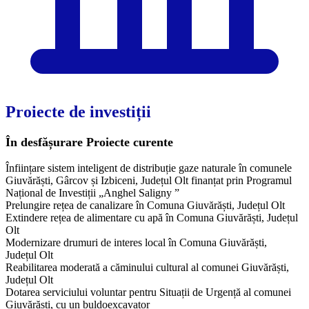
Proiecte de investiții
În desfășurare
Proiecte curente
Înființare sistem inteligent de distribuție gaze naturale în comunele
Giuvărăști, Gârcov și Izbiceni, Județul Olt finanțat prin Programul
Național de Investiții „Anghel Saligny ”
Prelungire rețea de canalizare în Comuna Giuvărăști, Județul Olt
Extindere rețea de alimentare cu apă în Comuna Giuvărăști, Județul
Olt
Modernizare drumuri de interes local în Comuna Giuvărăști,
Județul Olt
Reabilitarea moderată a căminului cultural al comunei Giuvărăști,
Județul Olt
Dotarea serviciului voluntar pentru Situații de Urgență al comunei
Giuvărăști, cu un buldoexcavator