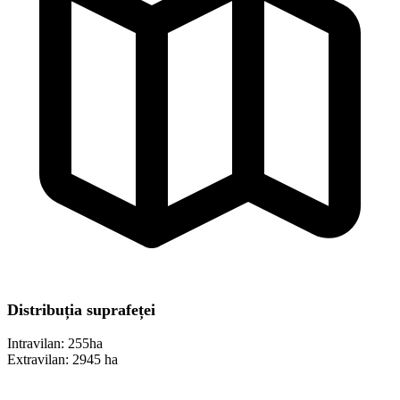
Distribuția suprafeței
Intravilan:
255ha
Extravilan:
2945 ha