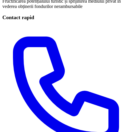
Fructificarea potențialului turistic și sprijinirea mediului privat în
vederea obținerii fondurilor nerambursabile
Contact rapid