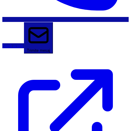
Sună acum
Trimite mesaj