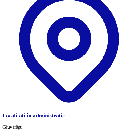
Localități în administrație
Giuvărăşti