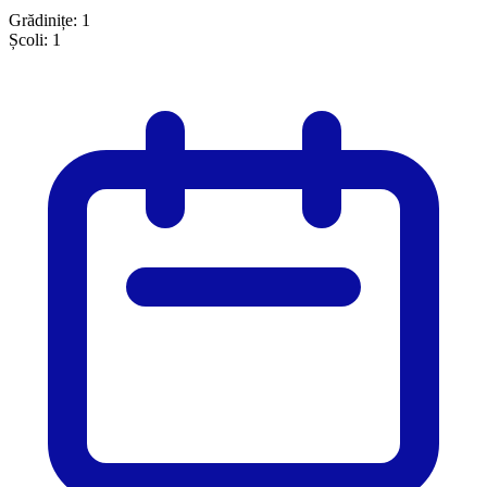
Grădinițe:
1
Școli:
1