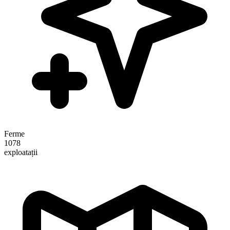
Ferme
1078
exploatații