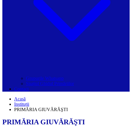
Grupurile Whatsapp
Spațiul Ghidul Primăriilor
Contact
Acasă
Instituții
PRIMĂRIA GIUVĂRĂŞTI
PRIMĂRIA GIUVĂRĂŞTI