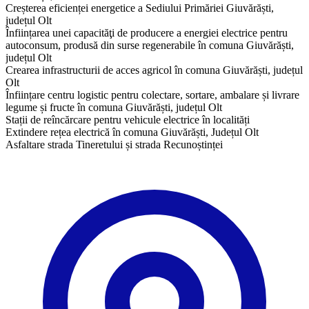
Creșterea eficienței energetice a Sediului Primăriei Giuvărăști,
județul Olt
Înființarea unei capacităţi de producere a energiei electrice pentru
autoconsum, produsă din surse regenerabile în comuna Giuvărăști,
județul Olt
Crearea infrastructurii de acces agricol în comuna Giuvărăști, județul
Olt
Înființare centru logistic pentru colectare, sortare, ambalare și livrare
legume și fructe în comuna Giuvărăști, județul Olt
Stații de reîncărcare pentru vehicule electrice în localități
Extindere rețea electrică în comuna Giuvărăști, Județul Olt
Asfaltare strada Tineretului și strada Recunoștinței