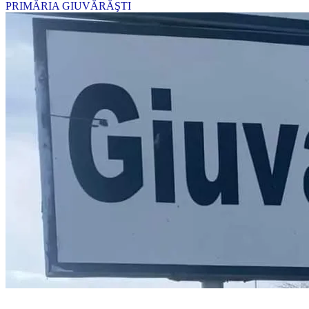
PRIMĂRIA GIUVĂRĂŞTI