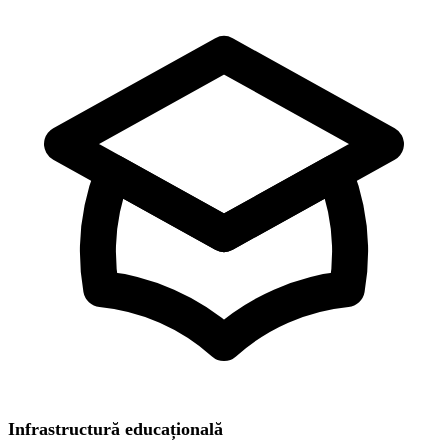
Infrastructură educațională