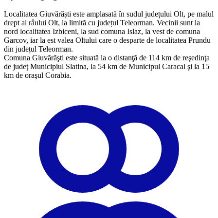
Localitatea Giuvărăști este amplasată în sudul județului Olt, pe malul
drept al râului Olt, la limită cu județul Teleorman. Vecinii sunt la
nord localitatea Izbiceni, la sud comuna Islaz, la vest de comuna
Garcov, iar la est valea Oltului care o desparte de localitatea Prundu
din județul Teleorman.
​Comuna Giuvărăşti este situată la o distanţă de 114 km de reşedinţa
de judeţ Municipiul Slatina, la 54 km de Municipul Caracal şi la 15
km de oraşul Corabia.