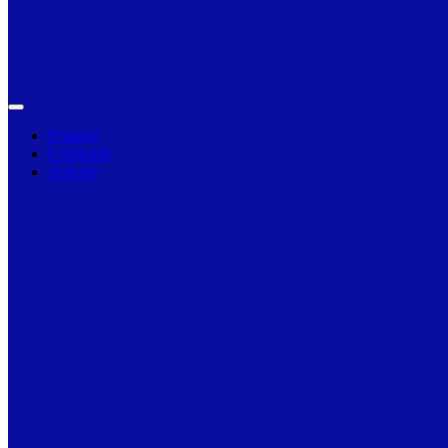
Primarii
Companii
Articole