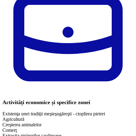
Activități economice și specifice zonei
Existenţa unei tradiţii meşteşugăreşti - cioplirea pietrei
Agricultură
Creşterea animalelor
Comerţ
Extracţia nisipurilor caolinoase