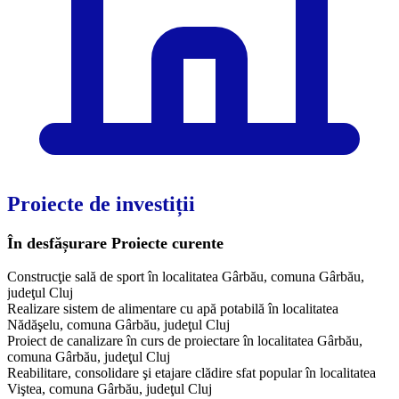
Proiecte de investiții
În desfășurare
Proiecte curente
Construcţie sală de sport în localitatea Gârbău, comuna Gârbău,
judeţul Cluj
Realizare sistem de alimentare cu apă potabilă în localitatea
Nădăşelu, comuna Gârbău, judeţul Cluj
Proiect de canalizare în curs de proiectare în localitatea Gârbău,
comuna Gârbău, judeţul Cluj
Reabilitare, consolidare şi etajare clădire sfat popular în localitatea
Viştea, comuna Gârbău, judeţul Cluj