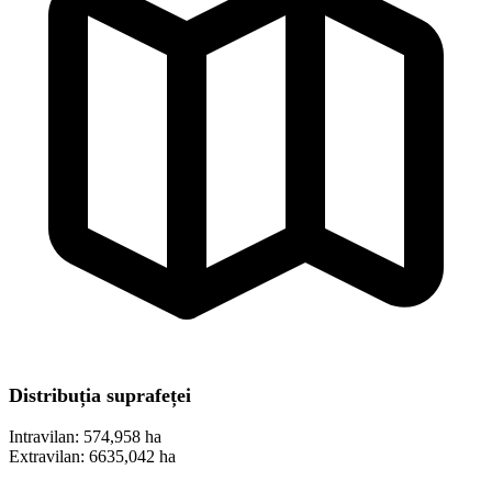
Distribuția suprafeței
Intravilan:
574,958 ha
Extravilan:
6635,042 ha