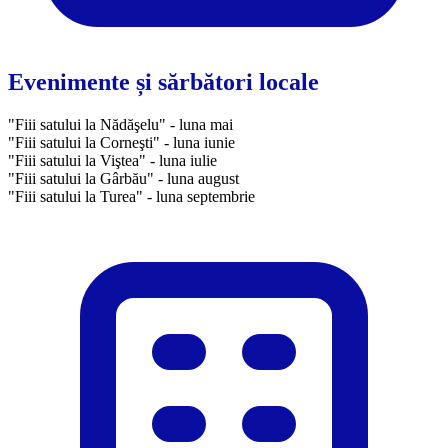
Evenimente și sărbători locale
"Fiii satului la Nădăşelu" - luna mai
"Fiii satului la Corneşti" - luna iunie
"Fiii satului la Viştea" - luna iulie
"Fiii satului la Gârbău" - luna august
"Fiii satului la Turea" - luna septembrie