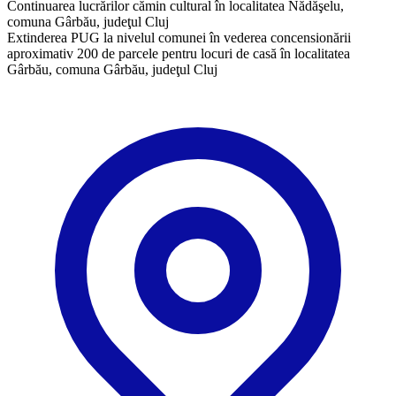
Continuarea lucrărilor cămin cultural în localitatea Nădăşelu,
comuna Gârbău, judeţul Cluj
Extinderea PUG la nivelul comunei în vederea concensionării
aproximativ 200 de parcele pentru locuri de casă în localitatea
Gârbău, comuna Gârbău, judeţul Cluj