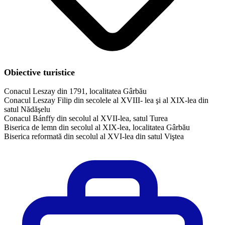
Obiective turistice
Conacul Leszay din 1791, localitatea Gârbău
Conacul Leszay Filip din secolele al XVIII- lea şi al XIX-lea din
satul Nădăşelu
Conacul Bánffy din secolul al XVII-lea, satul Turea
Biserica de lemn din secolul al XIX-lea, localitatea Gârbău
Biserica reformată din secolul al XVI-lea din satul Viştea