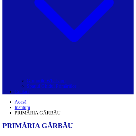
Grupurile Whatsapp
Spațiul Ghidul Primăriilor
Contact
Acasă
Instituții
PRIMĂRIA GÂRBĂU
PRIMĂRIA GÂRBĂU