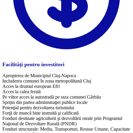
Facilități pentru investitori
Apropierea de Municipiul Cluj-Napoca
Includerea comunei în zona metropoliltană Cluj
Acces la drumul european E81
Acces la calea ferată
Pe viitor acces la autostradă pe raza comunei Gârbău
Sprijin din partea administraţiei publice locale
Potenţial pentru dezvoltarea turismului
Forţă de muncă bine instruită şi calificată
Fonduri destinate agriculturii şi dezvoltării rurale prin Programul
Naţional de Dezvoltare Rurală (PNDR)
Fonduri structurale: Mediu, Transporturi, Resuse Umane, Capacitate