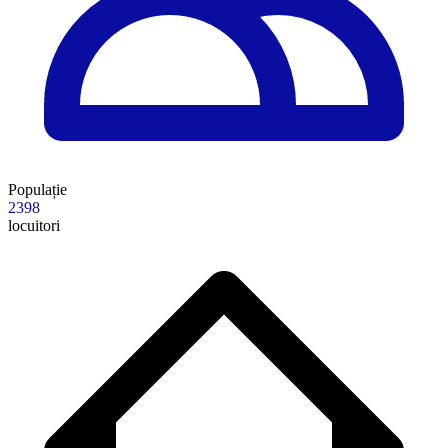
Populație
2398
locuitori