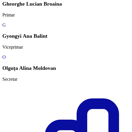
Gheorghe Lucian Broaina
Primar
G
Gyongyi Ana Balint
Viceprimar
O
Olguța Alina Moldovan
Secretar