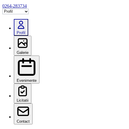
0264-283734
Selectează tab
Profil
Galerie
Evenimente
Licitatii
Contact