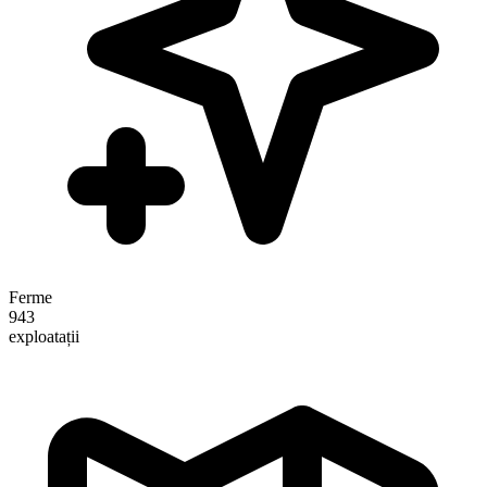
Ferme
943
exploatații