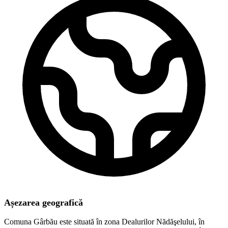
Așezarea geografică
Comuna Gârbău este situată în zona Dealurilor Nădăşelului, în