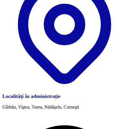
Localități în administrație
Gârbău, Viştea, Turea, Nădăşelu, Corneşti