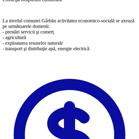
La nivelul comunei Gârbău activitatea economico-socială se axează
pe următoarele domenii:
- prestări servicii şi comerţ
- agricultură
- exploatarea resuselor naturale
- transport şi distribuţie apă, energie electrică