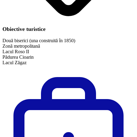
Obiective turistice
Două biserici (una construită în 1850)
Zonă metropolitană
Lacul Roso II
Pădurea Cioarin
Lacul Zăgaz