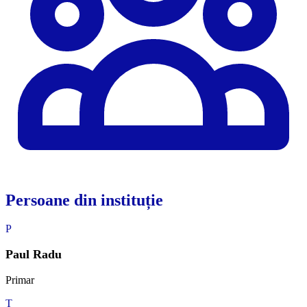
Persoane din instituție
P
Paul Radu
Primar
T