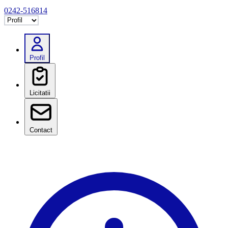
0242-516814
Selectează tab
Profil
Licitatii
Contact