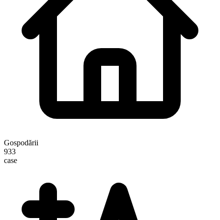
Gospodării
933
case