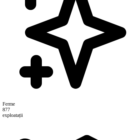
Ferme
877
exploatații