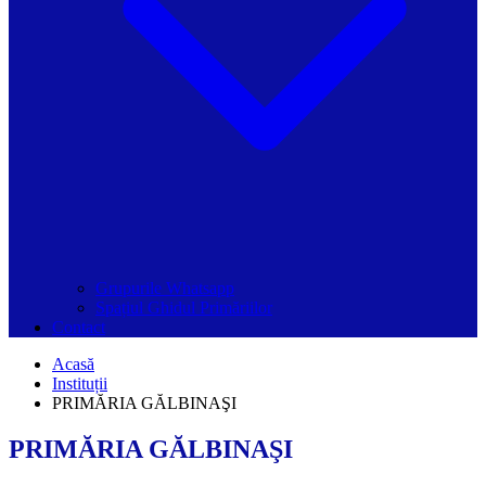
Grupurile Whatsapp
Spațiul Ghidul Primăriilor
Contact
Acasă
Instituții
PRIMĂRIA GĂLBINAŞI
PRIMĂRIA GĂLBINAŞI