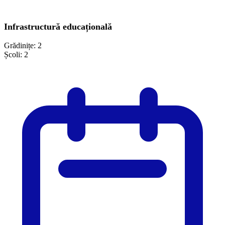
Infrastructură educațională
Grădinițe:
2
Școli:
2