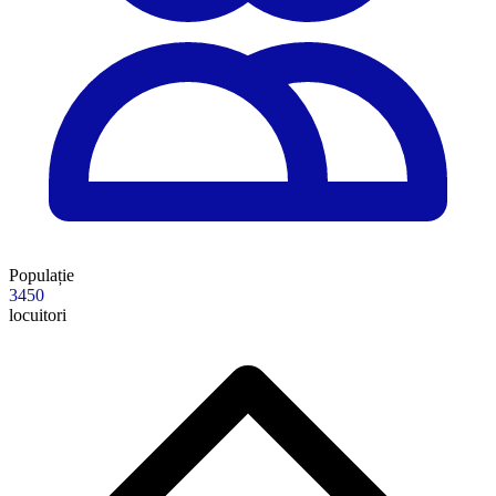
Populație
3450
locuitori