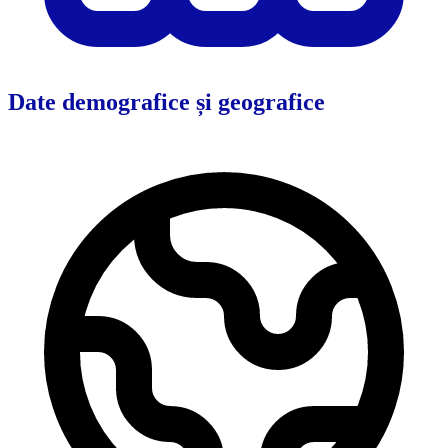
Date demografice și geografice