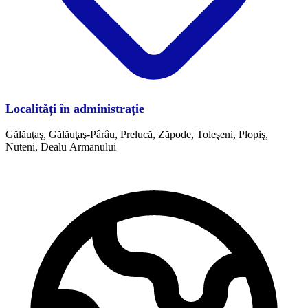
Localități în administrație
Gălăuţaş, Gălăuţaş-Pârâu, Prelucă, Zăpode, Toleşeni, Plopiş,
Nuteni, Dealu Armanului