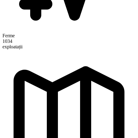
Ferme
1034
exploatații