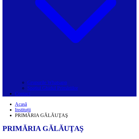
Grupurile Whatsapp
Spațiul Ghidul Primăriilor
Contact
Acasă
Instituții
PRIMĂRIA GĂLĂUŢAŞ
PRIMĂRIA GĂLĂUŢAŞ