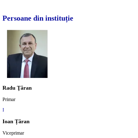
Persoane din instituție
Radu Ţăran
Primar
I
Ioan Țăran
Viceprimar