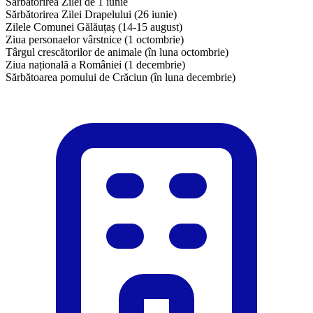
Sărbătorirea Zilei de 1 iunie
Sărbătorirea Zilei Drapelului (26 iunie)
Zilele Comunei Gălăuțaș (14-15 august)
Ziua personaelor vârstnice (1 octombrie)
Târgul crescătorilor de animale (în luna octombrie)
Ziua națională a României (1 decembrie)
​Sărbătoarea pomului de Crăciun (în luna decembrie)