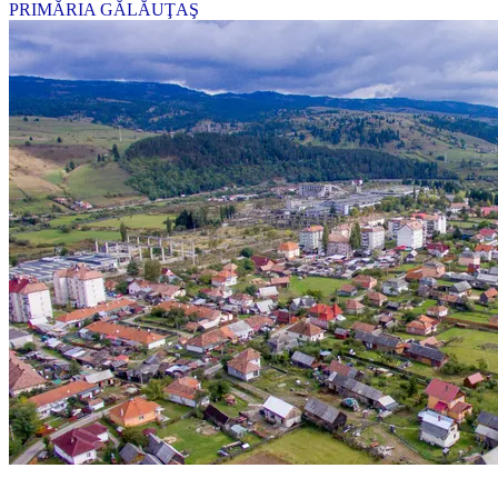
PRIMĂRIA GĂLĂUŢAŞ