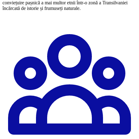
conviețuire pașnică a mai multor etnii într-o zonă a Transilvaniei
încărcată de istorie și frumuseți naturale.