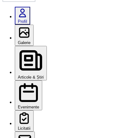
Profil
Galerie
Articole & Știri
Evenimente
Licitatii