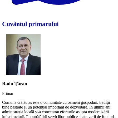
Cuvântul primarului
Radu Ţăran
Primar
Comuna Gălăuțaș este o comunitate cu oameni gospodari, tradiții
bine păstrate și un potențial important de dezvoltare. În ultimii ani,
administrația locală și-a concentrat eforturile asupra modernizării
infrastructurii, îmbunătățirii serviciilor publice și atragerii de fonduri