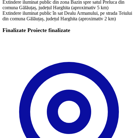
Extindere iluminat public din zona Bazin spre satul Preluca din
comuna Gălăuțaș, județul Harghita (aproximativ 5 km)
Extindere iluminat public în sat Dealu Armanului, pe strada Teiului
din comuna Gălăuțaș, județul Harghita (aproximativ 2 km)
Finalizate
Proiecte finalizate