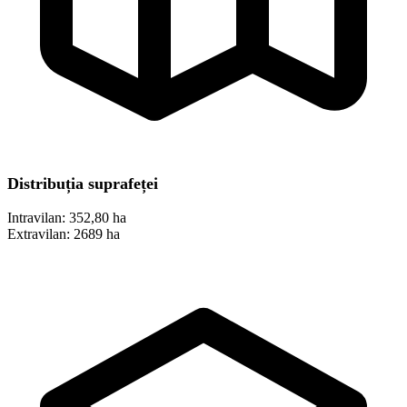
Distribuția suprafeței
Intravilan:
352,80 ha
Extravilan:
2689 ha