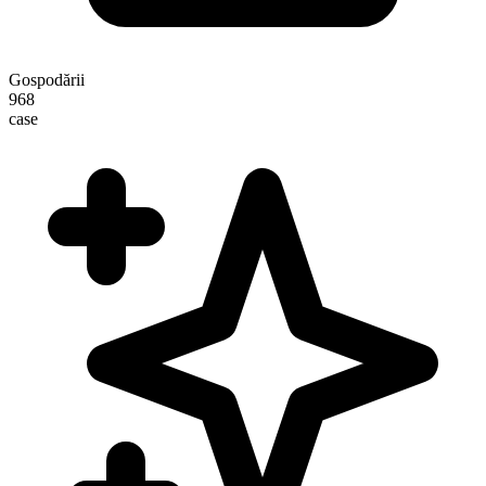
Gospodării
968
case