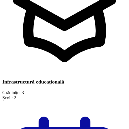
Infrastructură educațională
Grădinițe:
3
Școli:
2