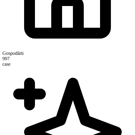
Gospodării
997
case