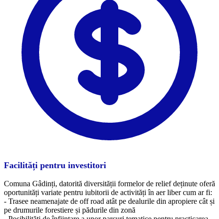
Facilități pentru investitori
Comuna Gâdinți, datorită diversității formelor de relief deținute oferă
oportunități variate pentru iubitorii de activități în aer liber cum ar fi:
- Trasee neamenajate de off road atât pe dealurile din apropiere cât și
pe drumurile forestiere și pădurile din zonă
- Posibilități de înființare a unor parcuri tematice pentru practicarea