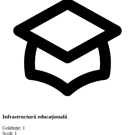
Infrastructură educațională
Grădinițe:
1
Școli:
1