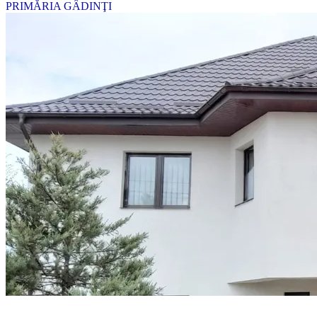
PRIMĂRIA GÂDINŢI