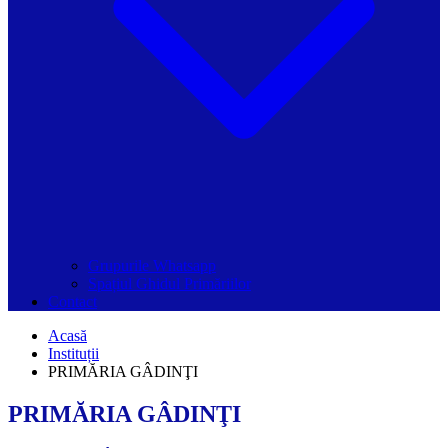
Grupurile Whatsapp
Spațiul Ghidul Primăriilor
Contact
Acasă
Instituții
PRIMĂRIA GÂDINŢI
PRIMĂRIA GÂDINŢI