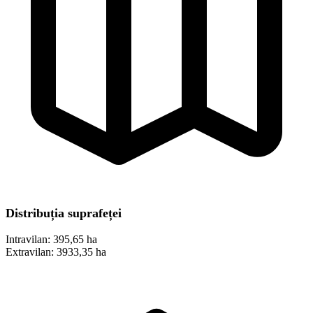
Distribuția suprafeței
Intravilan:
395,65 ha
Extravilan:
3933,35 ha