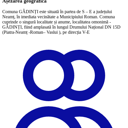
Așezarea geografică
Comuna GÂDINȚI este situată în partea de S – E a județului
Neamț, în imediata vecinătate a Municipiului Roman. Comuna
cuprinde o singură localitate și anume, localitatea omonimă -
GÂDINȚI, fiind amplasată în lungul Drumului Național DN 15D
(Piatra-Neamț -Roman– Vaslui ), pe direcția V-E