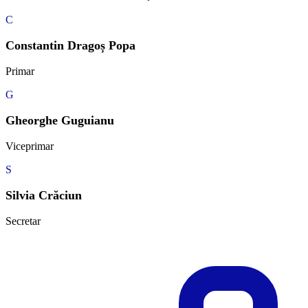
C
Constantin Dragoș Popa
Primar
G
Gheorghe Guguianu
Viceprimar
S
Silvia Crăciun
Secretar