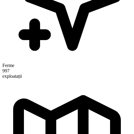
Ferme
997
exploatații