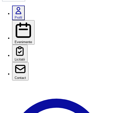
Profil
Evenimente
Licitatii
Contact