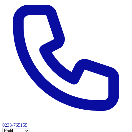
0233-765155
Selectează tab