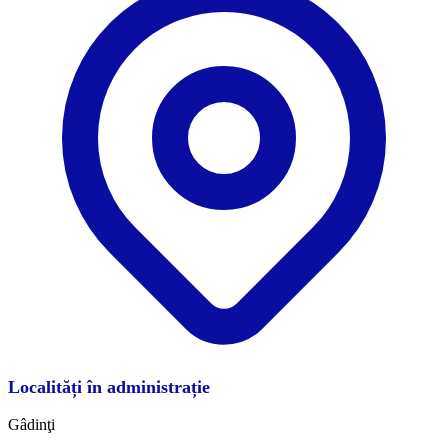
Localități în administrație
Gâdinţi