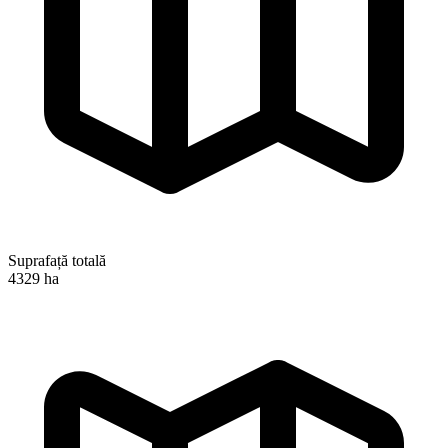
Suprafață totală
4329 ha