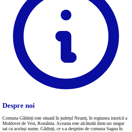
Despre noi
Comuna Gâdinți este situată în județul Neamț, în regiunea istorică a
Moldovei de Vest, România. Aceasta este alcătuită dintr-un singur
sat cu același nume, Gâdinți, ce s-a desprins de comuna Sagna în