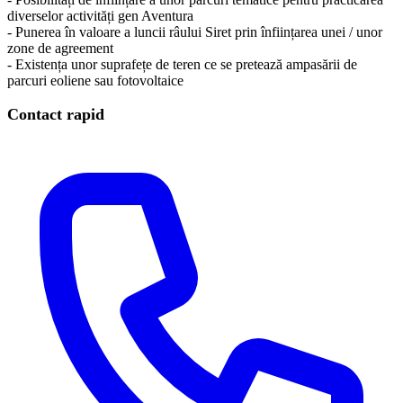
diverselor activități gen Aventura
- Punerea în valoare a luncii râului Siret prin înființarea unei / unor
zone de agreement
​- Existența unor suprafețe de teren ce se pretează ampasării de
parcuri eoliene sau fotovoltaice
Contact rapid