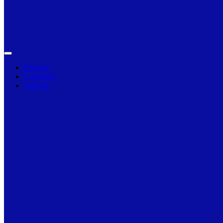
Primarii
Companii
Articole