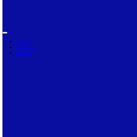
Primarii
Companii
Articole