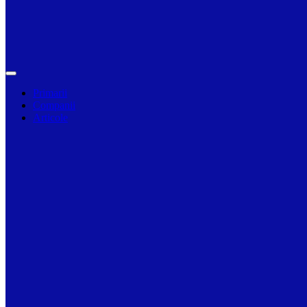
Primarii
Companii
Articole