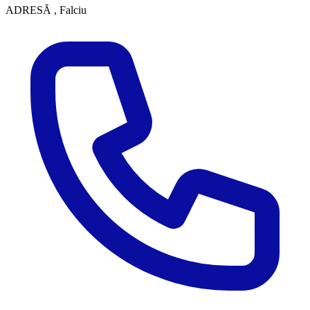
ADRESĂ
, Falciu