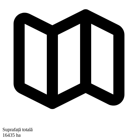
Suprafață totală
16435 ha