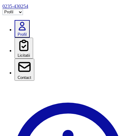
0235-430254
Selectează tab
Profil
Licitatii
Contact