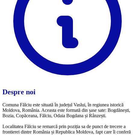
Despre noi
Comuna Fălciu este situată în județul Vaslui, în regiunea istorică
Moldova, România. Aceasta este formată din șase sate: Bogdănești,
Bozia, Copăceana, Fălciu, Odaia Bogdana și Rânzești.
Localitatea Fălciu se remarcă prin poziția sa de punct de trecere a
frontierei dintre România și Republica Moldova, fapt care îi conferă