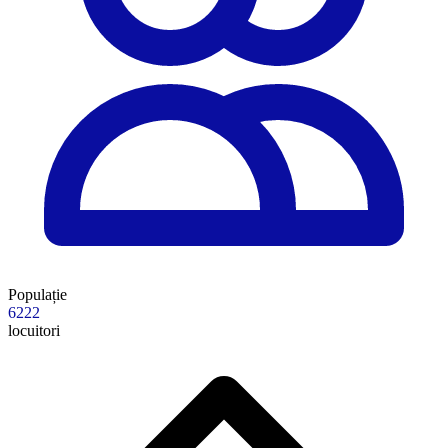
Populație
6222
locuitori