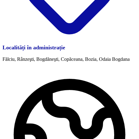
Localități în administrație
Fălciu, Rânzeşti, Bogdăneşti, Copăceana, Bozia, Odaia Bogdana