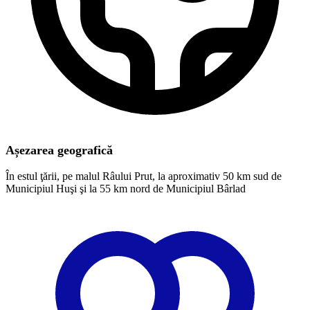
Așezarea geografică
În estul ţării, pe malul Râului Prut, la aproximativ 50 km sud de
Municipiul Huşi şi la 55 km nord de Municipiul Bârlad