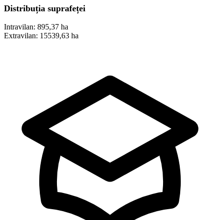
Distribuția suprafeței
Intravilan:
895,37 ha
Extravilan:
15539,63 ha