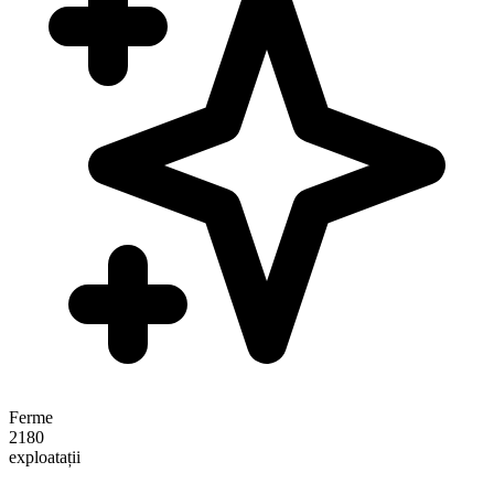
Ferme
2180
exploatații