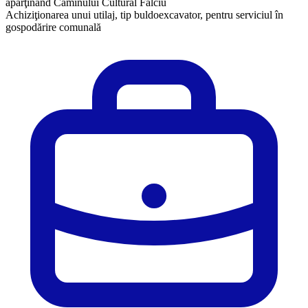
aparţinând Căminului Cultural Fălciu
Achiziţionarea unui utilaj, tip buldoexcavator, pentru serviciul în
gospodărire comunală