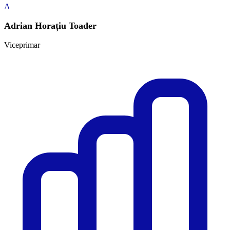
A
Adrian Horațiu Toader
Viceprimar