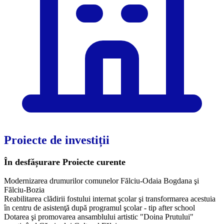
Proiecte de investiții
În desfășurare
Proiecte curente
Modernizarea drumurilor comunelor Fălciu-Odaia Bogdana şi
Fălciu-Bozia
Reabilitarea clădirii fostului internat şcolar şi transformarea acestuia
în centru de asistenţă după programul şcolar - tip after school
Dotarea şi promovarea ansamblului artistic "Doina Prutului"