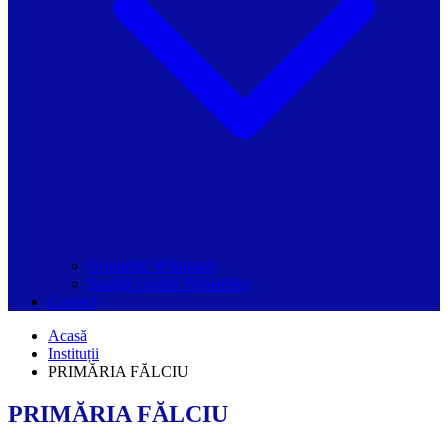
Grupurile Whatsapp
Spațiul Ghidul Primăriilor
Contact
Acasă
Instituții
PRIMĂRIA FĂLCIU
PRIMĂRIA FĂLCIU