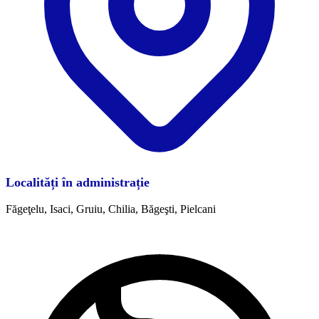
Localități în administrație
Făgeţelu, Isaci, Gruiu, Chilia, Băgeşti, Pielcani