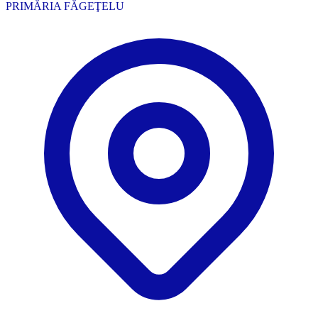
PRIMĂRIA FĂGEŢELU