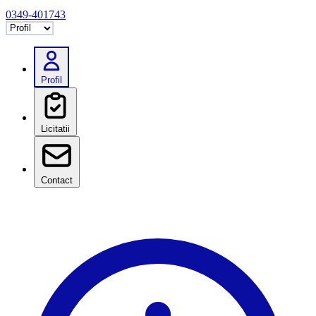
0349-401743
Selectează tab
Profil
Licitatii
Contact