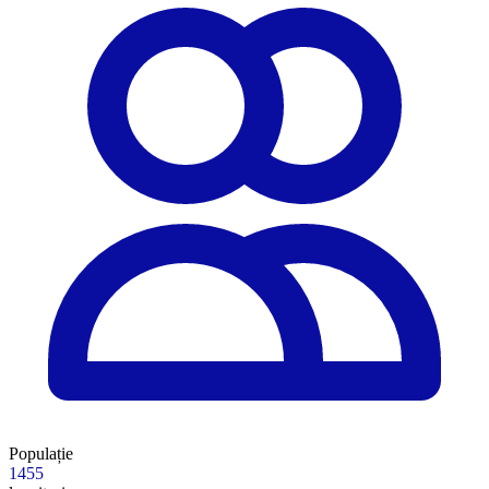
Populație
1455