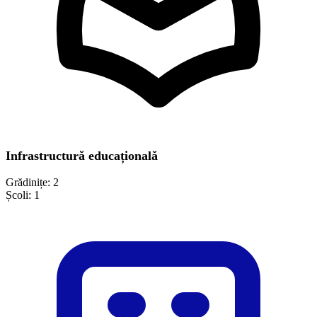
Infrastructură educațională
Grădinițe:
2
Școli:
1