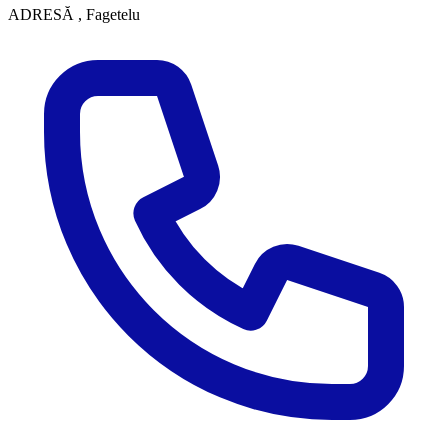
ADRESĂ
, Fagetelu