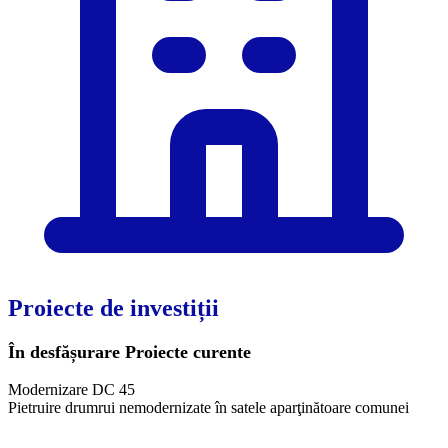
Proiecte de investiții
În desfășurare
Proiecte curente
Modernizare DC 45
Pietruire drumrui nemodernizate în satele aparţinătoare comunei