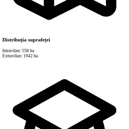
Distribuția suprafeței
Intravilan:
558 ha
Extravilan:
1942 ha