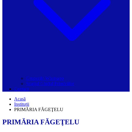
Grupurile Whatsapp
Spațiul Ghidul Primăriilor
Contact
Acasă
Instituții
PRIMĂRIA FĂGEŢELU
PRIMĂRIA FĂGEŢELU