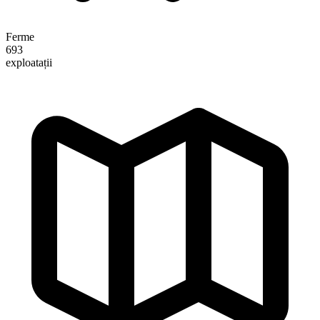
Ferme
693
exploatații