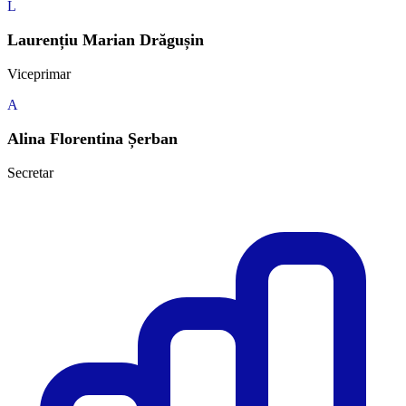
L
Laurențiu Marian Drăgușin
Viceprimar
A
Alina Florentina Șerban
Secretar