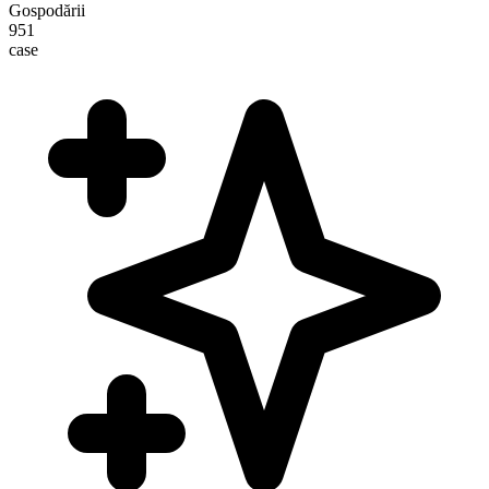
Gospodării
951
case