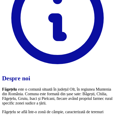
Despre noi
Făgețelu
este o comună situată în județul Olt, în regiunea Muntenia
din România. Comuna este formată din șase sate: Bâgești, Chilia,
Făgețelu, Gruiu, Isaci și Pielcani, fiecare având propriul farmec rural
specific zonei sudice a țării.
Făgețelu se află într-o zonă de câmpie, caracterizată de terenuri