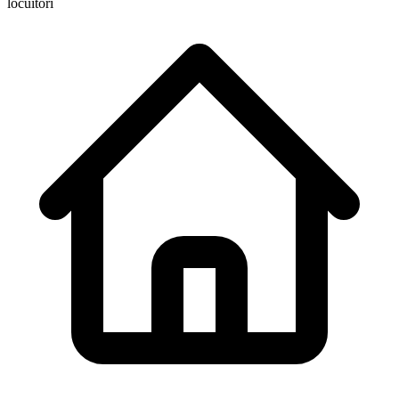
locuitori