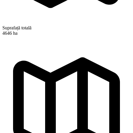
Suprafață totală
4646 ha