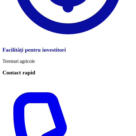
Facilități pentru investitori
Terenuri agricole
Contact rapid