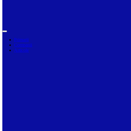
Primarii
Companii
Articole