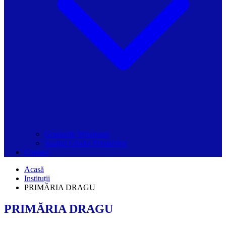
Grupurile Whatsapp
Spațiul Ghidul Primăriilor
Contact
Acasă
Instituții
PRIMĂRIA DRAGU
PRIMĂRIA DRAGU