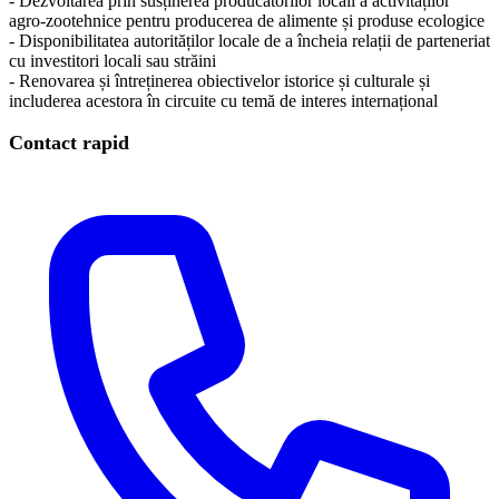
- Dezvoltarea prin susținerea producătorilor locali a activităților
agro-zootehnice pentru producerea de alimente și produse ecologice
- Disponibilitatea autorităților locale de a încheia relații de parteneriat
cu investitori locali sau străini
- Renovarea și întreținerea obiectivelor istorice și culturale și
includerea acestora în circuite cu temă de interes internațional
Contact rapid