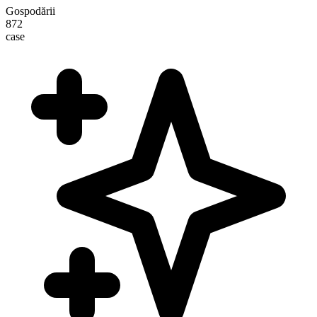
Gospodării
872
case