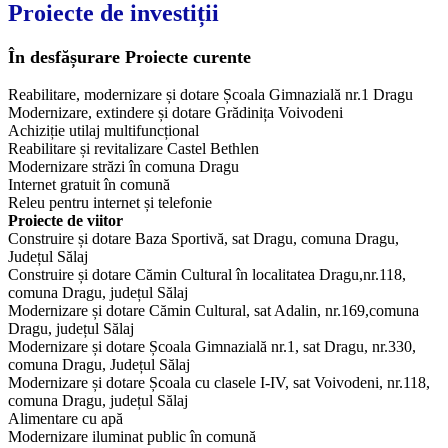
Proiecte de investiții
În desfășurare
Proiecte curente
Reabilitare, modernizare și dotare Școala Gimnazială nr.1 Dragu
Modernizare, extindere și dotare Grădinița Voivodeni
Achiziție utilaj multifuncțional
Reabilitare și revitalizare Castel Bethlen
Modernizare străzi în comuna Dragu
Internet gratuit în comună
Releu pentru internet și telefonie
Proiecte de viitor
Construire și dotare Baza Sportivă, sat Dragu, comuna Dragu,
Județul Sălaj
Construire și dotare Cămin Cultural în localitatea Dragu,nr.118,
comuna Dragu, județul Sălaj
Modernizare și dotare Cămin Cultural, sat Adalin, nr.169,comuna
Dragu, județul Sălaj
Modernizare și dotare Școala Gimnazială nr.1, sat Dragu, nr.330,
comuna Dragu, Județul Sălaj
Modernizare și dotare Școala cu clasele I-IV, sat Voivodeni, nr.118,
comuna Dragu, județul Sălaj
Alimentare cu apă
Modernizare iluminat public în comună