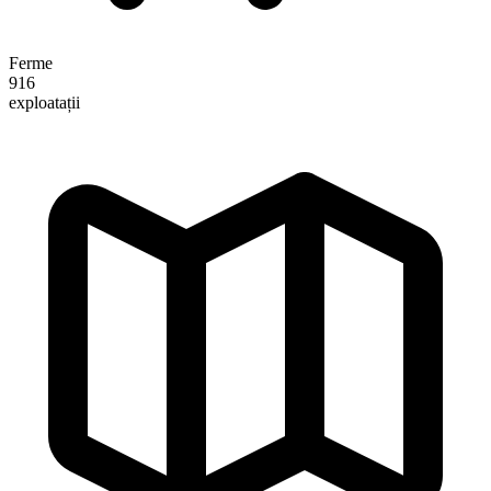
Ferme
916
exploatații