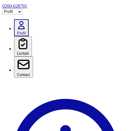
0260-628701
Selectează tab
Profil
Licitatii
Contact