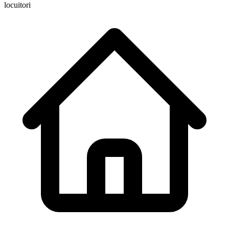
locuitori