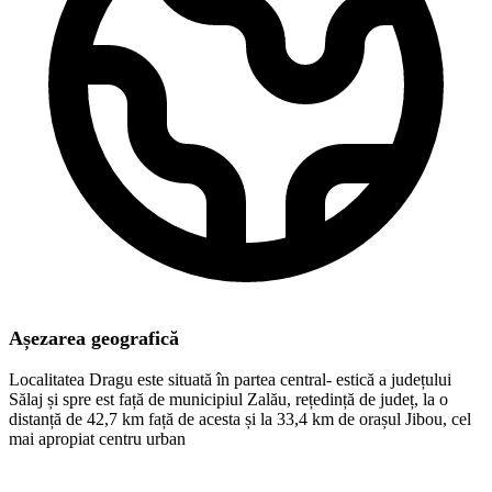
Așezarea geografică
Localitatea Dragu este situată în partea central- estică a județului
Sălaj și spre est față de municipiul Zalău, rețedință de județ, la o
distanță de 42,7 km față de acesta și la 33,4 km de orașul Jibou, cel
mai apropiat centru urban