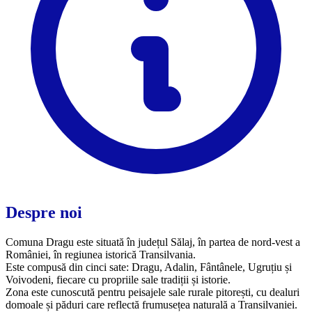
Despre noi
Comuna Dragu este situată în județul Sălaj, în partea de nord-vest a
României, în regiunea istorică Transilvania.
Este compusă din cinci sate: Dragu, Adalin, Fântânele, Ugruțiu și
Voivodeni, fiecare cu propriile sale tradiții și istorie.
Zona este cunoscută pentru peisajele sale rurale pitorești, cu dealuri
domoale și păduri care reflectă frumusețea naturală a Transilvaniei.