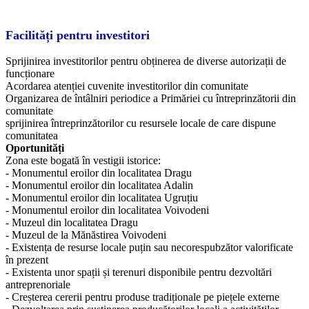
Facilități pentru investitori
Sprijinirea investitorilor pentru obținerea de diverse autorizații de
funcționare
Acordarea atenției cuvenite investitorilor din comunitate
Organizarea de întâlniri periodice a Primăriei cu întreprinzătorii din
comunitate
sprijinirea întreprinzătorilor cu resursele locale de care dispune
comunitatea
Oportunități
Zona este bogată în vestigii istorice:
- Monumentul eroilor din localitatea Dragu
- Monumentul eroilor din localitatea Adalin
- Monumentul eroilor din localitatea Ugruțiu
- Monumentul eroilor din localitatea Voivodeni
- Muzeul din localitatea Dragu
- Muzeul de la Mănăstirea Voivodeni
- Existența de resurse locale puțin sau necorespubzător valorificate
în prezent
- Existenta unor spații și terenuri disponibile pentru dezvoltări
antreprenoriale
- Creșterea cererii pentru produse tradiționale pe piețele externe