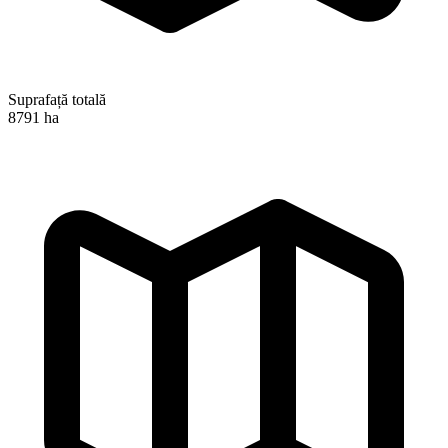
Suprafață totală
8791 ha