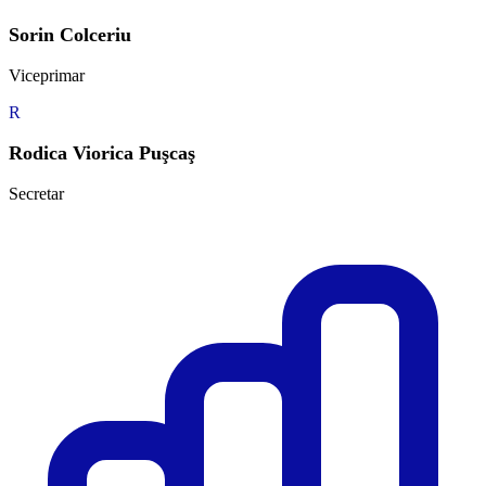
Sorin Colceriu
Viceprimar
R
Rodica Viorica Puşcaş
Secretar