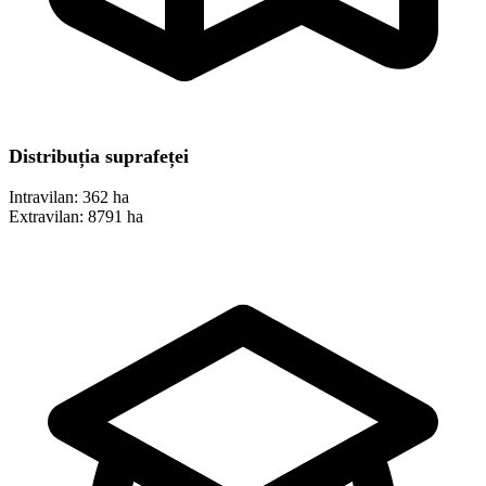
Distribuția suprafeței
Intravilan:
362 ha
Extravilan:
8791 ha