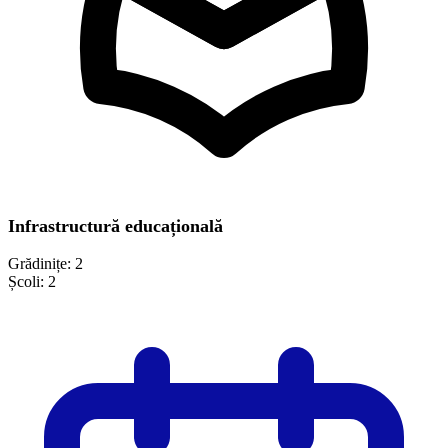
Infrastructură educațională
Grădinițe:
2
Școli:
2