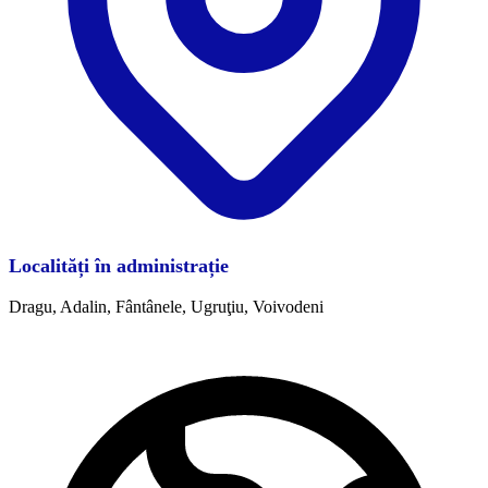
Localități în administrație
Dragu, Adalin, Fântânele, Ugruţiu, Voivodeni