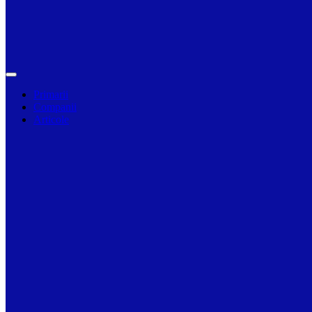
Primarii
Companii
Articole