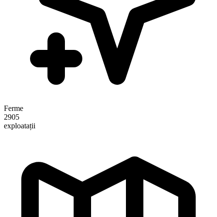
Ferme
2905
exploatații