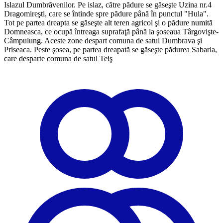
Islazul Dumbrăvenilor. Pe islaz, către pădure se găseşte Uzina nr.4
Dragomireşti, care se întinde spre pădure până în punctul "Hula".
Tot pe partea dreapta se găseşte alt teren agricol şi o pădure numită
Domneasca, ce ocupă întreaga suprafaţă până la şoseaua Târgovişte-
Câmpulung. Aceste zone despart comuna de satul Dumbrava şi
Priseaca. Peste şosea, pe partea dreapată se găseşte pădurea Sabarla,
care desparte comuna de satul Teiş