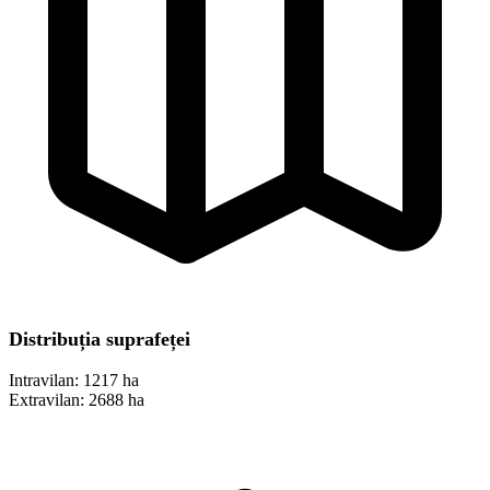
Distribuția suprafeței
Intravilan:
1217 ha
Extravilan:
2688 ha