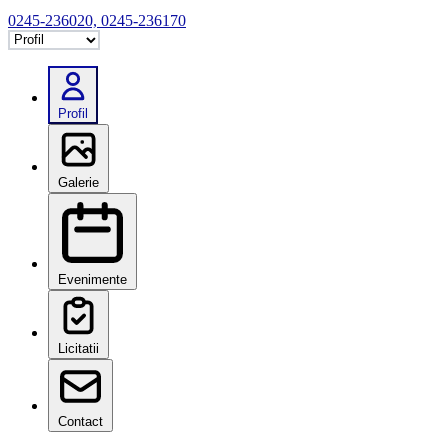
0245-236020, 0245-236170
Selectează tab
Profil
Galerie
Evenimente
Licitatii
Contact