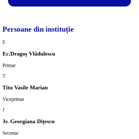
Persoane din instituție
E
Ec.Dragoș Vlădulescu
Primar
T
Titu Vasile Marian
Viceprimar
J
Jr. Georgiana Diţescu
Secretar