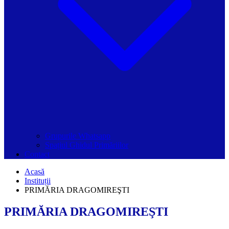
Grupurile Whatsapp
Spațiul Ghidul Primăriilor
Contact
Acasă
Instituții
PRIMĂRIA DRAGOMIREŞTI
PRIMĂRIA DRAGOMIREŞTI