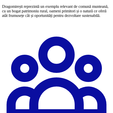
Dragomirești reprezintă un exemplu relevant de comună munteană,
cu un bogat patrimoniu rural, oameni primitori și o natură ce oferă
atât frumusețe cât și oportunități pentru dezvoltare sustenabilă.