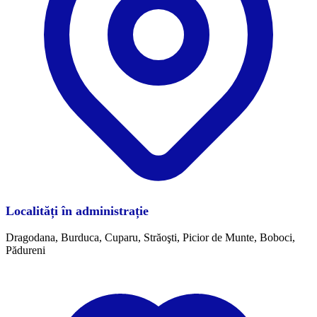
Localități în administrație
Dragodana, Burduca, Cuparu, Străoşti, Picior de Munte, Boboci,
Pădureni