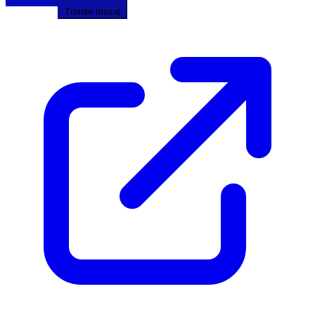
Sună acum
Trimite mesaj