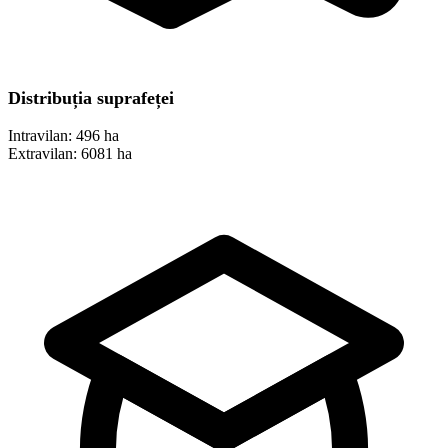
Distribuția suprafeței
Intravilan:
496 ha
Extravilan:
6081 ha