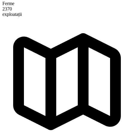
Ferme
2370
exploatații