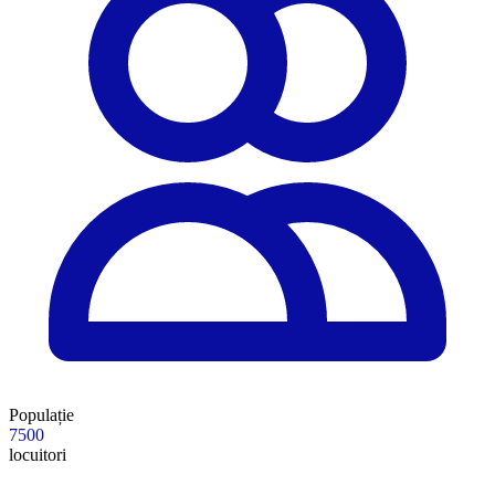
Populație
7500
locuitori