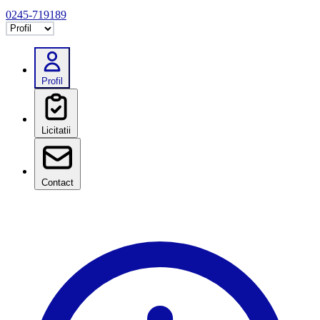
0245-719189
Selectează tab
Profil
Licitatii
Contact