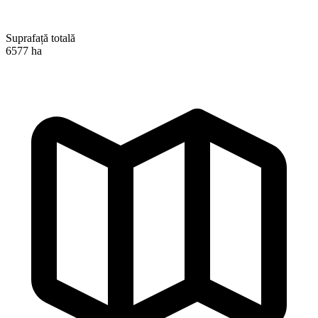
Suprafață totală
6577 ha