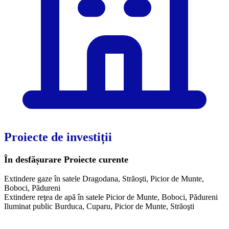
Proiecte de investiții
În desfășurare
Proiecte curente
Extindere gaze în satele Dragodana, Străoşti, Picior de Munte,
Boboci, Pădureni
Extindere reţea de apă în satele Picior de Munte, Boboci, Pădureni
Iluminat public Burduca, Cuparu, Picior de Munte, Străoşti