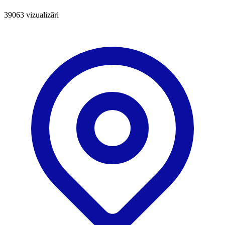
39063
vizualizări