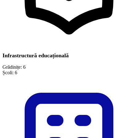
Infrastructură educațională
Grădinițe:
6
Școli:
6