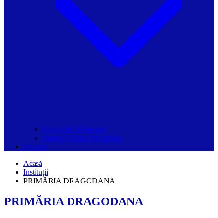
Grupurile Whatsapp
Spațiul Ghidul Primăriilor
Contact
Acasă
Instituții
PRIMĂRIA DRAGODANA
PRIMĂRIA DRAGODANA