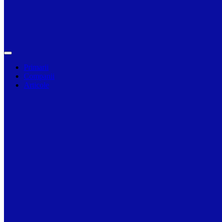
Primarii
Companii
Articole