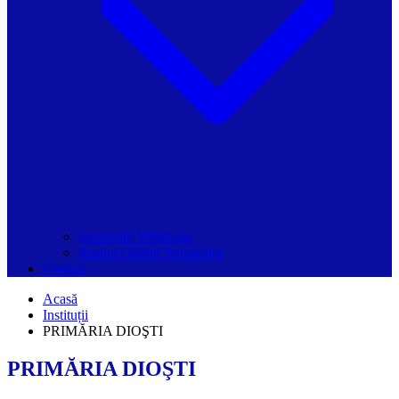
Grupurile Whatsapp
Spațiul Ghidul Primăriilor
Contact
Acasă
Instituții
PRIMĂRIA DIOŞTI
PRIMĂRIA DIOŞTI