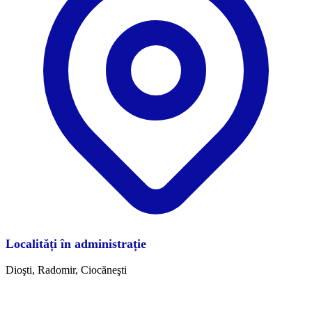
Localități în administrație
Dioşti, Radomir, Ciocăneşti