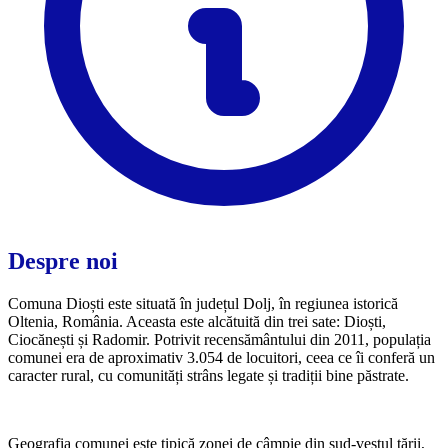
Despre noi
Comuna Dioști este situată în județul Dolj, în regiunea istorică
Oltenia, România. Aceasta este alcătuită din trei sate: Dioști,
Ciocănești și Radomir. Potrivit recensământului din 2011, populația
comunei era de aproximativ 3.054 de locuitori, ceea ce îi conferă un
caracter rural, cu comunități strâns legate și tradiții bine păstrate.
Geografia comunei este tipică zonei de câmpie din sud-vestul țării,