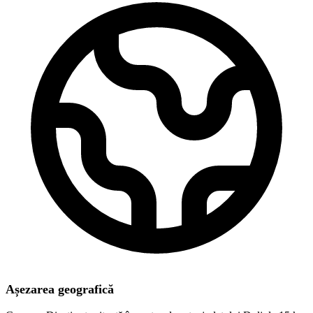
Așezarea geografică