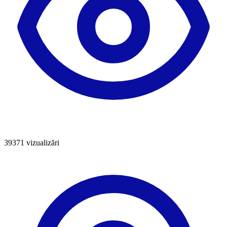
39371
vizualizări