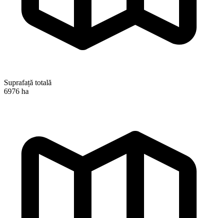
Suprafață totală
6976 ha