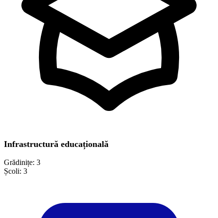
Infrastructură educațională
Grădinițe:
3
Școli:
3