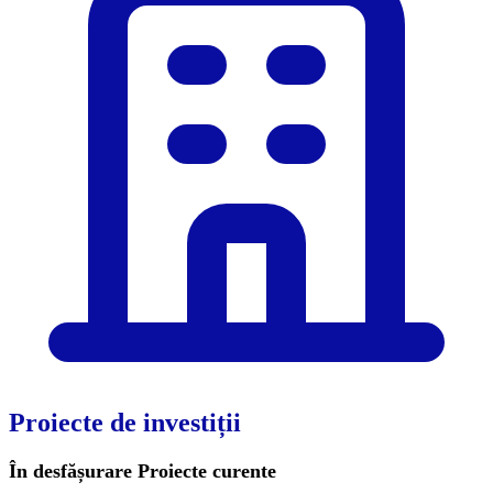
Proiecte de investiții
În desfășurare
Proiecte curente