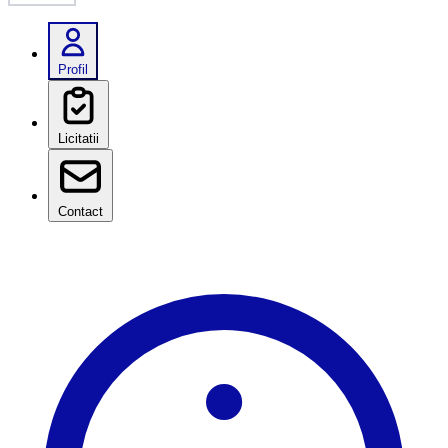
Profil
Licitatii
Contact