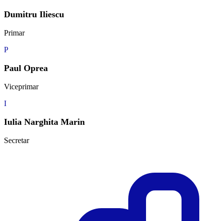
Dumitru Iliescu
Primar
P
Paul Oprea
Viceprimar
I
Iulia Narghita Marin
Secretar