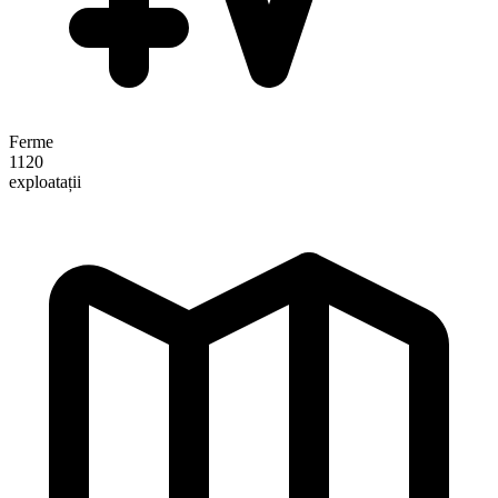
Ferme
1120
exploatații