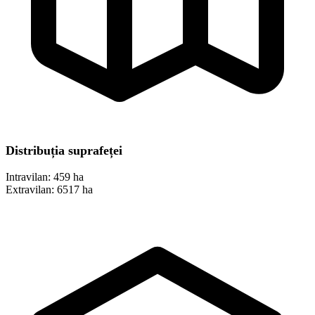
Distribuția suprafeței
Intravilan:
459 ha
Extravilan:
6517 ha