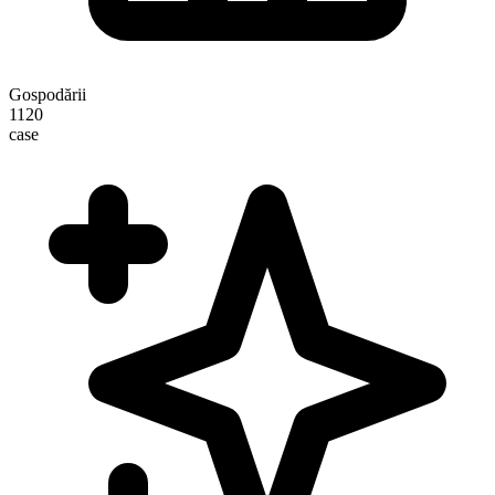
Gospodării
1120
case