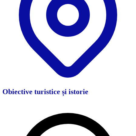
Obiective turistice și istorie