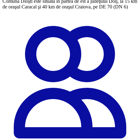
Comuna Dioşti este situată în partea de est a judeţului Dolj, la 15 km
de oraşul Caracal şi 40 km de oraşul Craiova, pe DE 70 (DN 6)