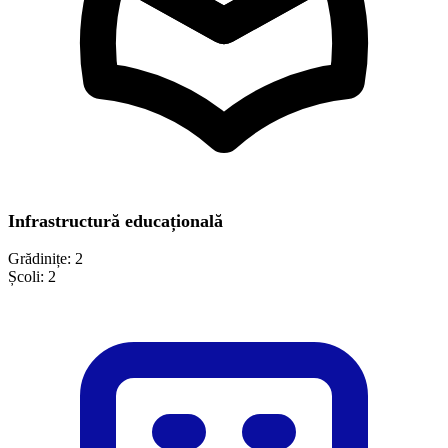
Infrastructură educațională
Grădinițe:
2
Școli:
2