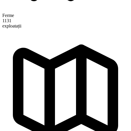
Ferme
1131
exploatații