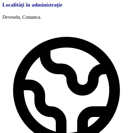
Localități în administrație
Deveselu,
Comanca.