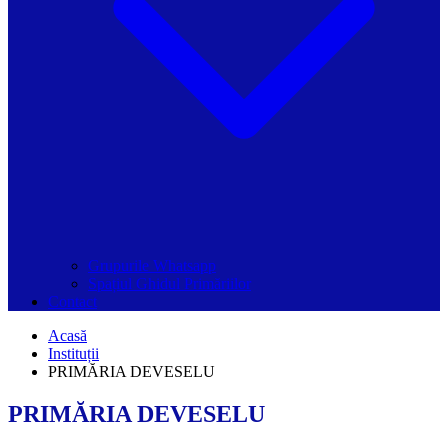
Grupurile Whatsapp
Spațiul Ghidul Primăriilor
Contact
Acasă
Instituții
PRIMĂRIA DEVESELU
PRIMĂRIA DEVESELU