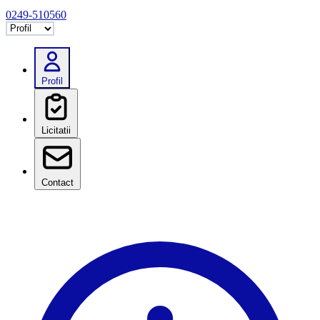
0249-510560
Selectează tab
Profil
Licitatii
Contact