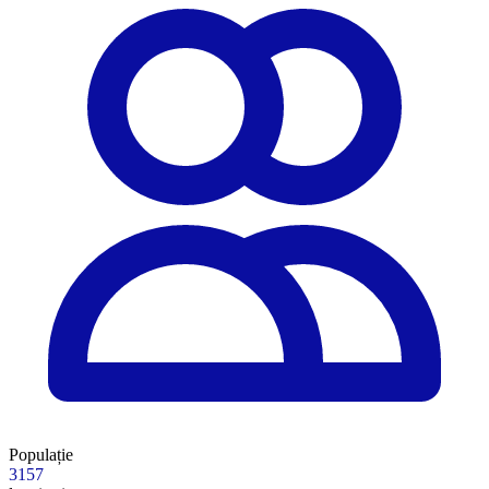
Populație
3157