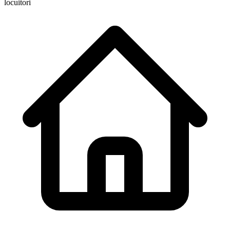
locuitori