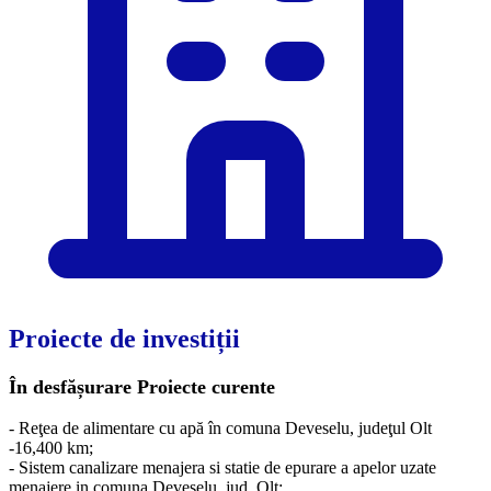
Proiecte de investiții
În desfășurare
Proiecte curente
- Reţea de alimentare cu apă în comuna Deveselu, judeţul Olt
-16,400 km;
- Sistem canalizare menajera si statie de epurare a apelor uzate
menajere in comuna Deveselu, jud. Olt;