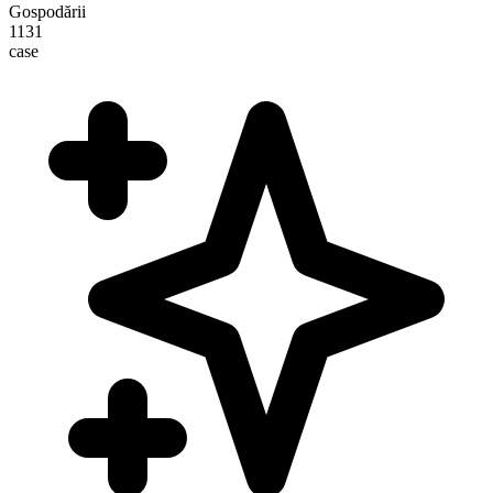
Gospodării
1131
case