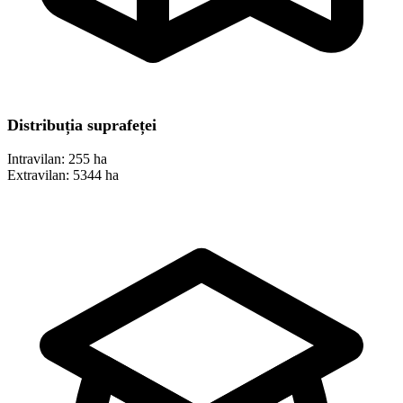
Distribuția suprafeței
Intravilan:
255 ha
Extravilan:
5344 ha