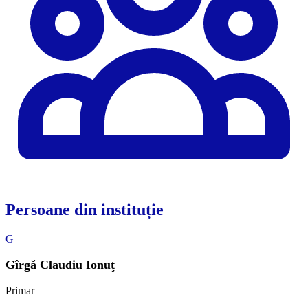
Persoane din instituție
G
Gîrgă Claudiu Ionuţ
Primar