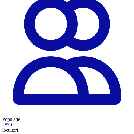
Populație
2870
locuitori