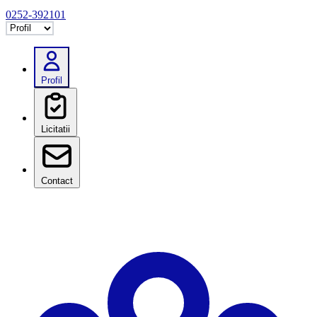
0252-392101
Selectează tab
Profil
Licitatii
Contact