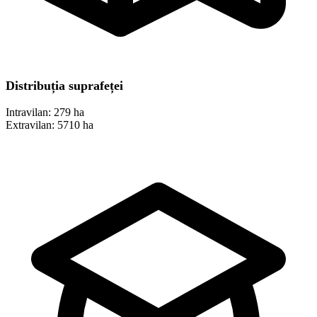
Distribuția suprafeței
Intravilan:
279 ha
Extravilan:
5710 ha