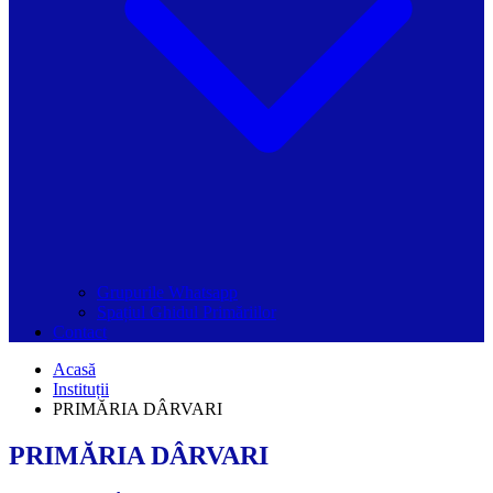
Grupurile Whatsapp
Spațiul Ghidul Primăriilor
Contact
Acasă
Instituții
PRIMĂRIA DÂRVARI
PRIMĂRIA DÂRVARI