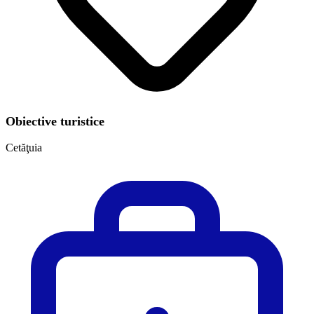
Obiective turistice
Cetăţuia