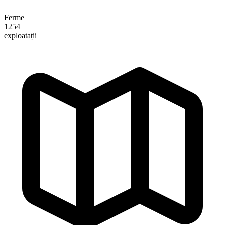
Ferme
1254
exploatații