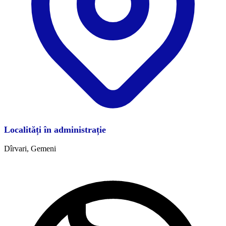
Localități în administrație
Dîrvari, Gemeni