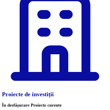
Proiecte de investiții
În desfășurare
Proiecte curente