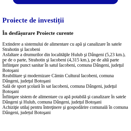
Proiecte de investiții
În desfășurare
Proiecte curente
Extindere a sistemului de alimentare cu apă şi canalizare în satele
Strahotin şi Iacobeni
Asfaltare a drumurilor din localităţile Hulub şi Dângeni (5,23 km.),
pe de o parte, Strahotin şi Iacobeni (4,315 km.), pe de altă parte
Înfiinţare punct sanitar în satul Iacobeni, comuna Dângeni, judeţul
Botoşani
Reabilitare şi modernizare Cămin Cultural Iacobeni, comuna
Dângeni, judeţul Botoşani
Sală de sport şcolară în sat Iacobeni, comuna Dângeni, judeţul
Botoşani
Înfiinţare sistem de alimentare cu apă potabilă şi canalizare în satele
Dângeni şi Hulub, comuna Dângeni, judeţul Botoşani
Achiziţie utilaj pentru întreţinere şi gospodărire comunală în comuna
Dângeni, județul Botoşani