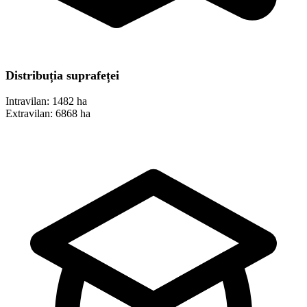
Distribuția suprafeței
Intravilan:
1482 ha
Extravilan:
6868 ha