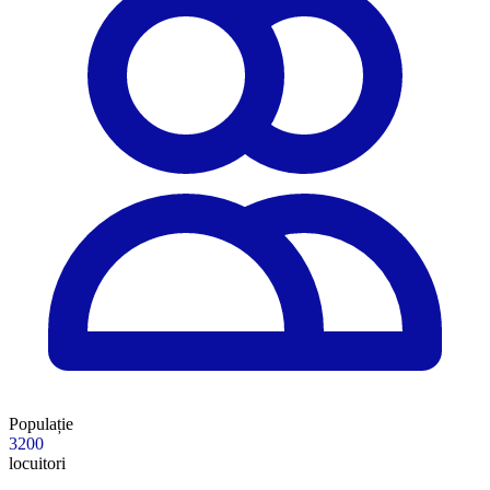
Populație
3200
locuitori