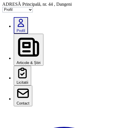
ADRESĂ
Principală, nr. 44 , Dangeni
Selectează tab
Profil
Articole & Știri
Licitatii
Contact