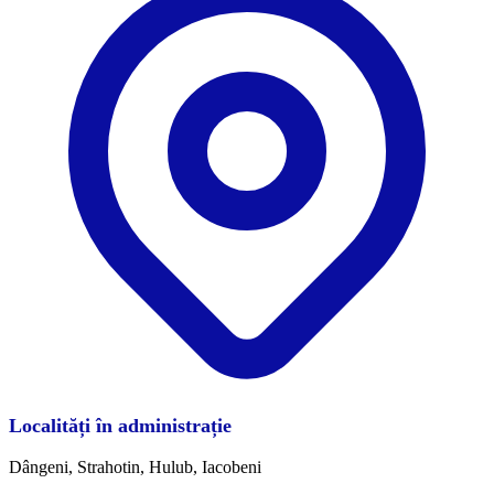
Localități în administrație
Dângeni, Strahotin, Hulub, Iacobeni