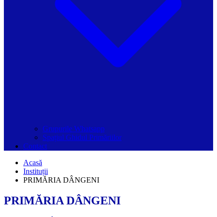
Grupurile Whatsapp
Spațiul Ghidul Primăriilor
Contact
Acasă
Instituții
PRIMĂRIA DÂNGENI
PRIMĂRIA DÂNGENI