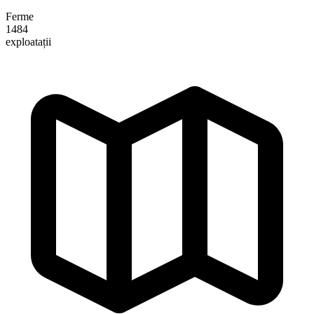
Ferme
1484
exploatații