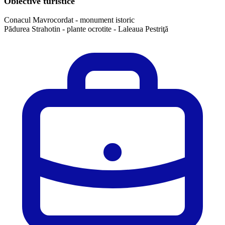
Obiective turistice
Conacul Mavrocordat - monument istoric
Pădurea Strahotin - plante ocrotite - Laleaua Pestriţă