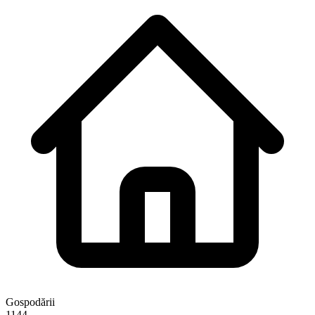
Gospodării
1144