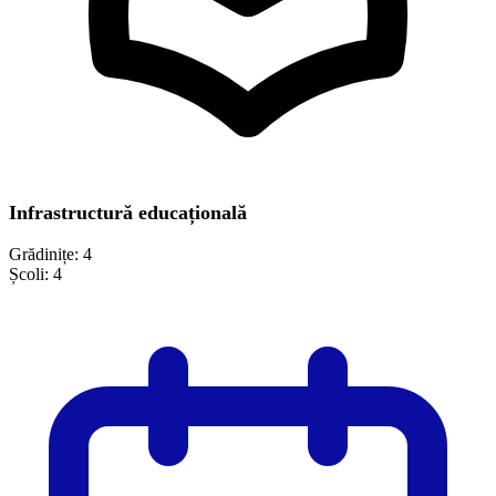
Infrastructură educațională
Grădinițe:
4
Școli:
4