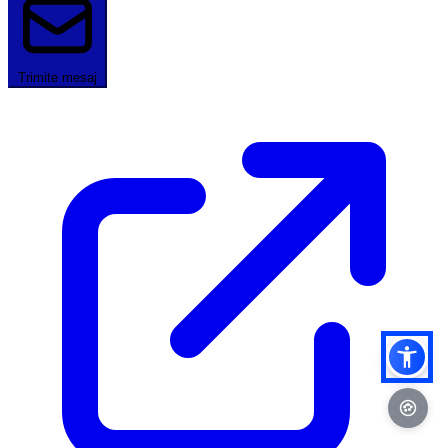
Trimite mesaj