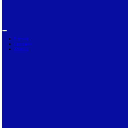
Primarii
Companii
Articole