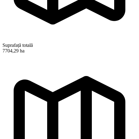
Suprafață totală
7704,29 ha