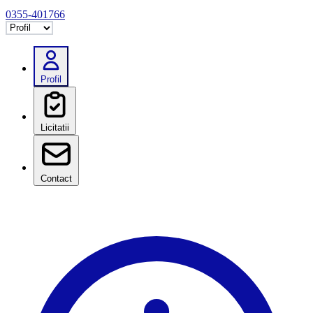
0355-401766
Selectează tab
Profil
Licitatii
Contact