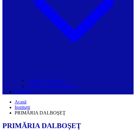
Grupurile Whatsapp
Spațiul Ghidul Primăriilor
Contact
Acasă
Instituții
PRIMĂRIA DALBOŞEŢ
PRIMĂRIA DALBOŞEŢ