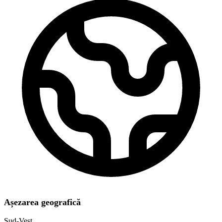
Așezarea geografică
Sud-Vest