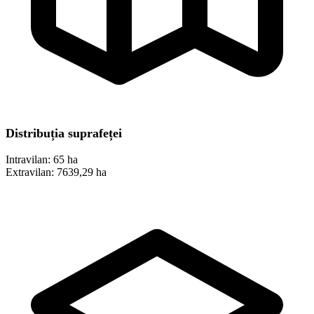
Distribuția suprafeței
Intravilan:
65 ha
Extravilan:
7639,29 ha