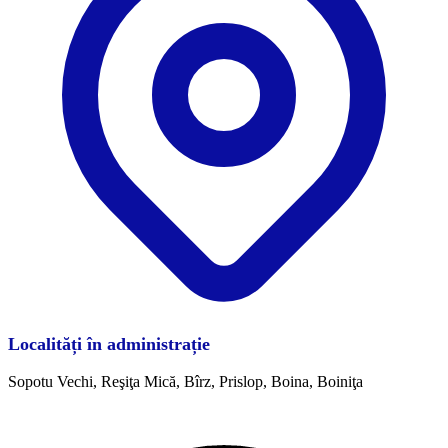
Localități în administrație
Sopotu Vechi, Reşiţa Mică, Bîrz, Prislop, Boina, Boiniţa