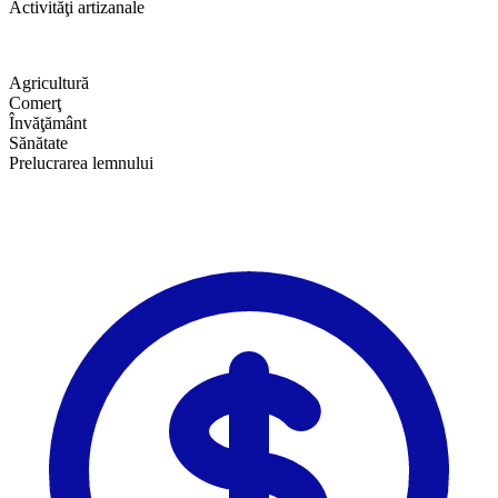
Activităţi artizanale
Agricultură
Comerţ
Învăţământ
Sănătate
Prelucrarea lemnului