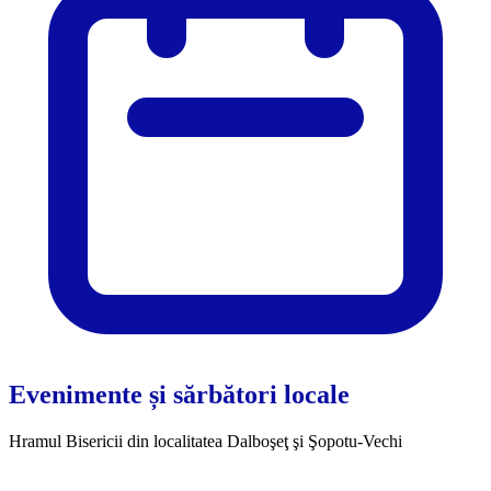
Evenimente și sărbători locale
Hramul Bisericii din localitatea Dalboşeţ şi Şopotu-Vechi