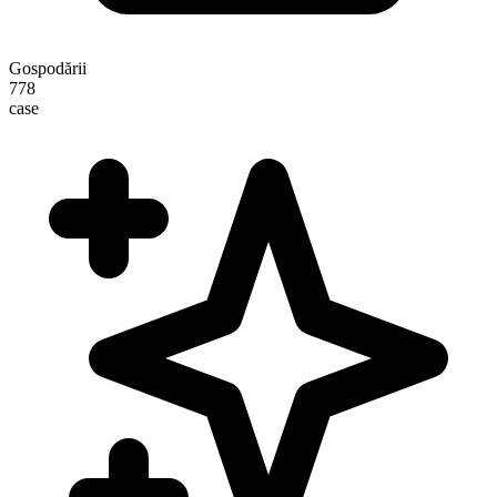
Gospodării
778
case