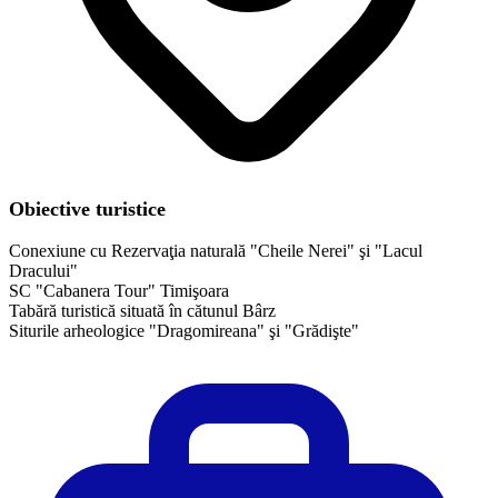
Obiective turistice
Conexiune cu Rezervaţia naturală "Cheile Nerei" şi "Lacul
Dracului"
SC "Cabanera Tour" Timişoara
Tabără turistică situată în cătunul Bârz
Siturile arheologice "Dragomireana" şi "Grădişte"