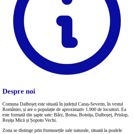
Despre noi
Comuna Dalboșeț este situată în județul Caraș-Severin, în vestul
României, și are o populație de aproximativ 1.900 de locuitori. Ea
este formată din șapte sate: Bârz, Boina, Boinița, Dalboșeț, Prislop,
Reșița Mică și Șopotu Vechi.
Zona se distinge prin frumusețile sale naturale, situată la poalele