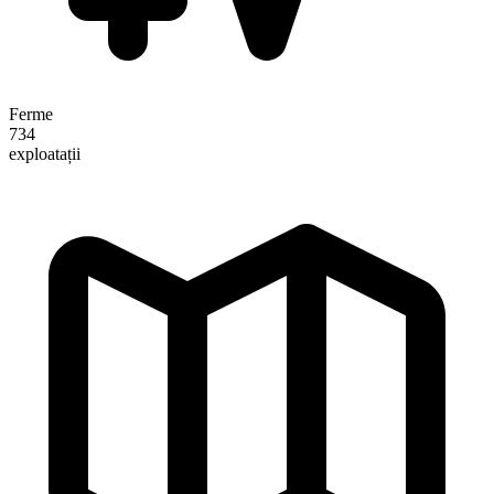
Ferme
734
exploatații