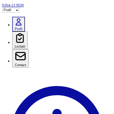
0264-213928
Selectează tab
Profil
Licitatii
Contact