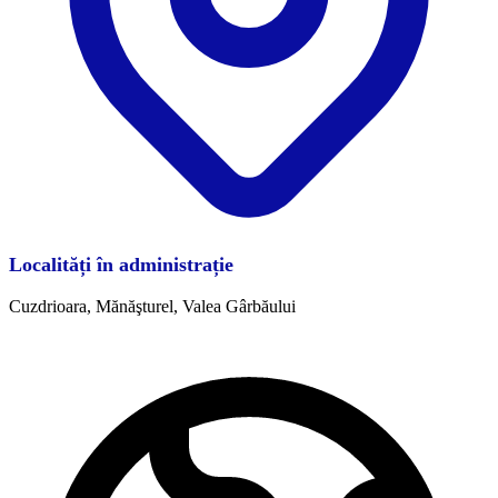
Localități în administrație
Cuzdrioara, Mănăşturel, Valea Gârbăului