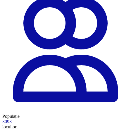
Populație
3093
locuitori