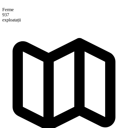
Ferme
937
exploatații