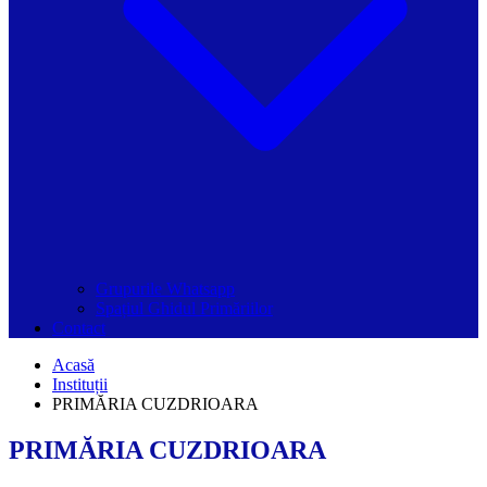
Grupurile Whatsapp
Spațiul Ghidul Primăriilor
Contact
Acasă
Instituții
PRIMĂRIA CUZDRIOARA
PRIMĂRIA CUZDRIOARA