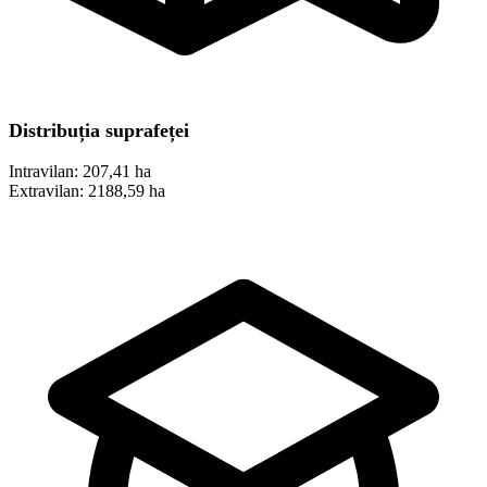
Distribuția suprafeței
Intravilan:
207,41 ha
Extravilan:
2188,59 ha