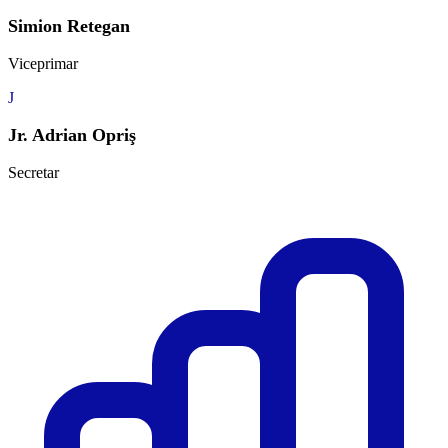
Simion Retegan
Viceprimar
J
Jr. Adrian Opriş
Secretar