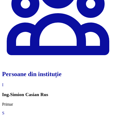
Persoane din instituție
I
Ing.Simion Casian Rus
Primar
S