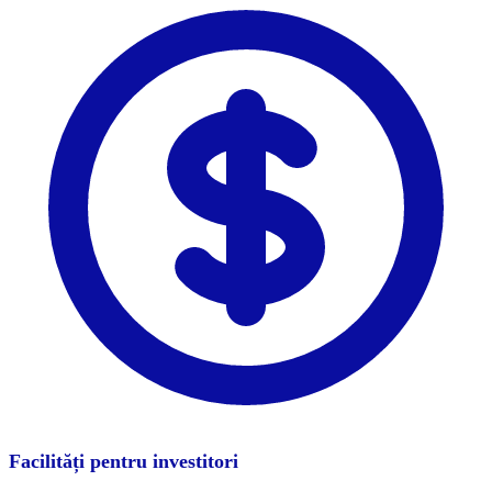
Facilități pentru investitori