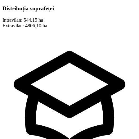
Distribuția suprafeței
Intravilan:
544,15 ha
Extravilan:
4806,10 ha