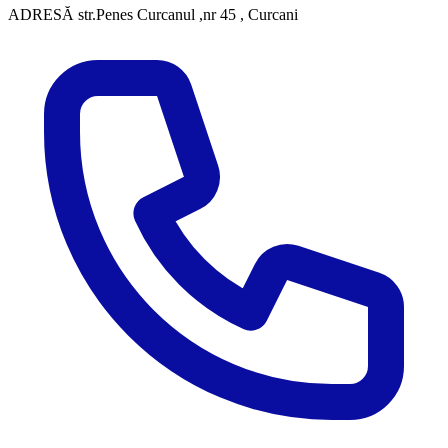
ADRESĂ
str.Penes Curcanul ,nr 45 , Curcani