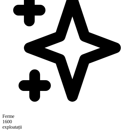
Ferme
1600
exploatații