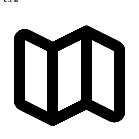
5520 ha