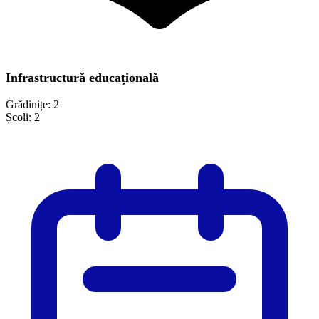
Infrastructură educațională
Grădinițe:
2
Școli:
2