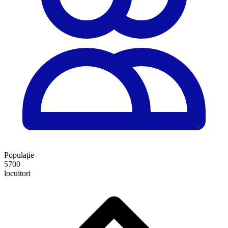
Populație
5700
locuitori