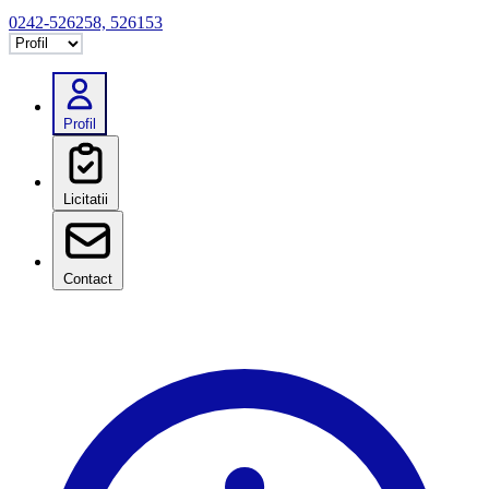
0242-526258, 526153
Selectează tab
Profil
Licitatii
Contact