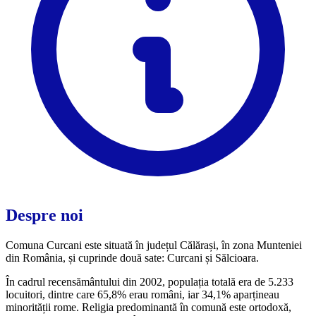
Despre noi
Comuna Curcani este situată în județul Călărași, în zona Munteniei
din România, și cuprinde două sate: Curcani și Sălcioara.
În cadrul recensământului din 2002, populația totală era de 5.233
locuitori, dintre care 65,8% erau români, iar 34,1% aparțineau
minorității rome. Religia predominantă în comună este ortodoxă,