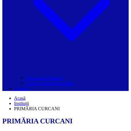
Grupurile Whatsapp
Spațiul Ghidul Primăriilor
Contact
Acasă
Instituții
PRIMĂRIA CURCANI
PRIMĂRIA CURCANI