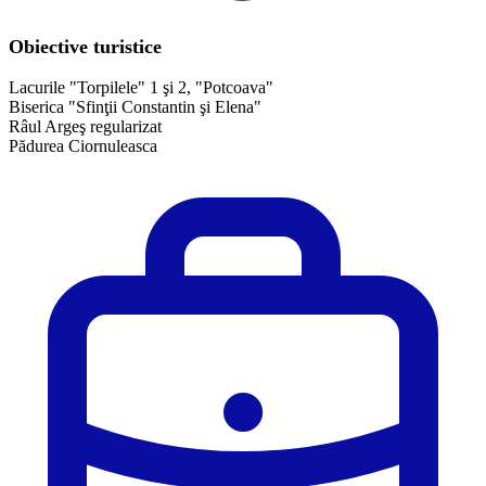
Obiective turistice
Lacurile "Torpilele" 1 şi 2, "Potcoava"
Biserica "Sfinţii Constantin şi Elena"
Râul Argeş regularizat
Pădurea Ciornuleasca