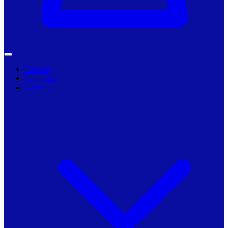
Primarii
Companii
Articole