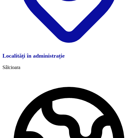
Localități în administrație
Sâlcioara