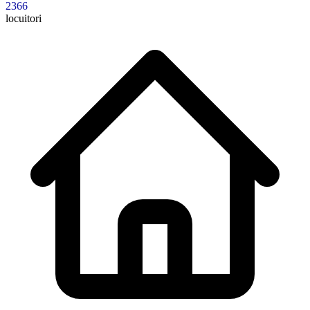
2366
locuitori