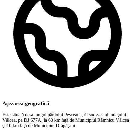
Așezarea geografică
Este situată de-a lungul pârâului Pesceana, în sud-vestul judeţului
Vâlcea, pe DJ 677A, la 60 km faţă de Municipiul Râmnicu Vâlcea
şi 10 km faţă de Municipiul Drăgăşani