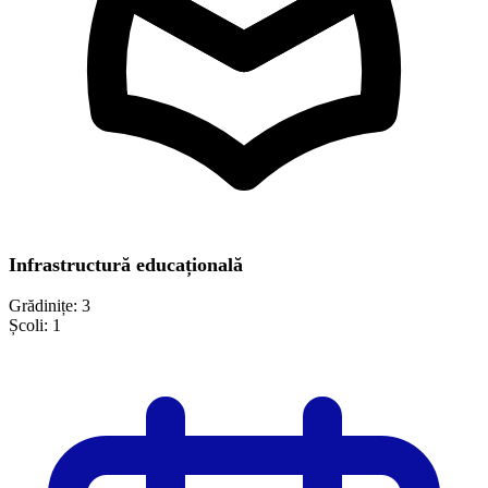
Infrastructură educațională
Grădinițe:
3
Școli:
1