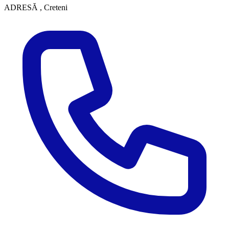
ADRESĂ
, Creteni