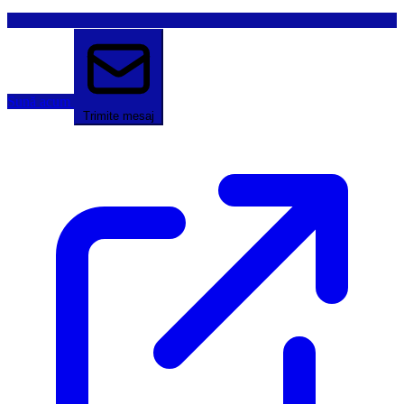
Sună acum
Trimite mesaj