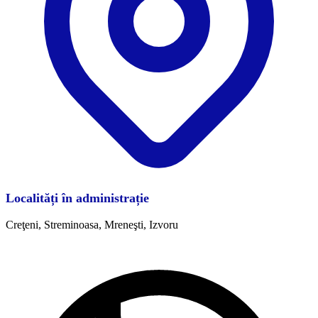
Localități în administrație
Creţeni, Streminoasa, Mreneşti, Izvoru