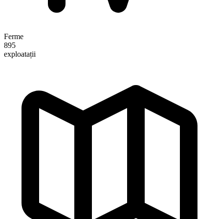
Ferme
895
exploatații