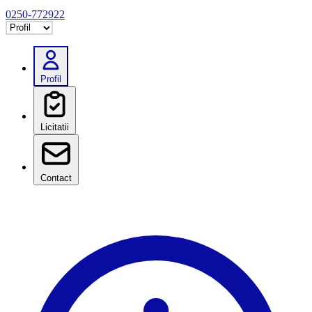
0250-772922
Selectează tab
Profil
Licitatii
Contact