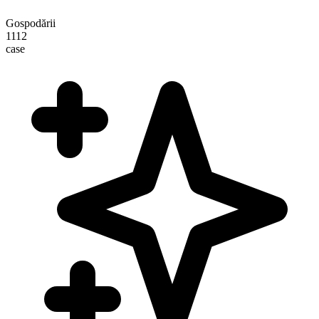
Gospodării
1112
case