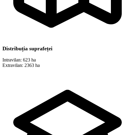
Distribuția suprafeței
Intravilan:
623 ha
Extravilan:
2363 ha