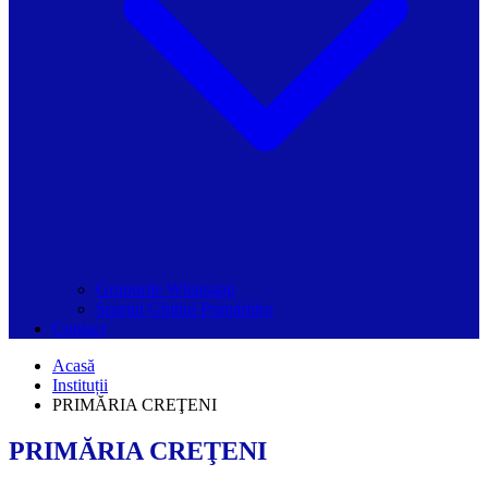
Grupurile Whatsapp
Spațiul Ghidul Primăriilor
Contact
Acasă
Instituții
PRIMĂRIA CREŢENI
PRIMĂRIA CREŢENI