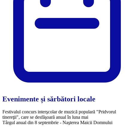
Evenimente și sărbători locale
Festivalul concurs interşcolar de muzică populară "Pridvorul
tinereţii", care se desfăşoară anual în luna mai
Târgul anual din 8 septembrie - Naşterea Maicii Domnului