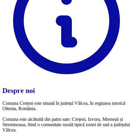
Despre noi
Comuna Crețeni este situată în județul Vâlcea, în regiunea istorică
Oltenia, România.
Comuna este alcătuită din patru sate: Crețeni, Izvoru, Mrenești și
Streminoasa, fiind o comunitate rurală tipică zonei de sud a județului
Vâlcea.