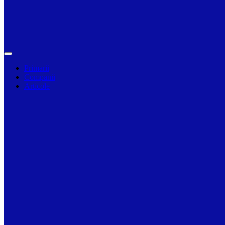
Primarii
Companii
Articole