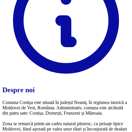
Despre noi
Comuna Costișa este situată în județul Neamț, în regiunea istorică a
Moldovei de Vest, România. Administrativ, comuna este alcătuită
din patru sate: Costișa, Dornești, Frunzeni și Mănoaia.
Zona se remarcă printr-un cadru natural pitoresc, cu peisaje tipice
Moldovei, fiind așezată pe valea unor râuri și înconjurată de dealuri