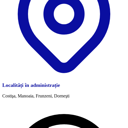
Localități în administrație
Costişa, Manoaia, Frunzeni, Dorneşti