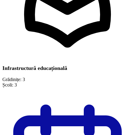
Infrastructură educațională
Grădinițe:
3
Școli:
3