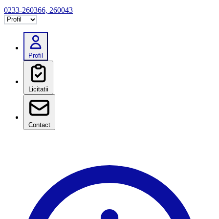
0233-260366, 260043
Selectează tab
Profil
Licitatii
Contact