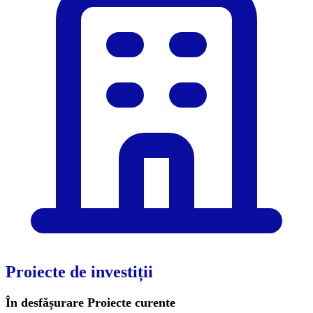
Proiecte de investiții
În desfășurare
Proiecte curente