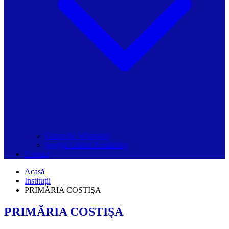
Grupurile Whatsapp
Spațiul Ghidul Primăriilor
Contact
Acasă
Instituții
PRIMĂRIA COSTIŞA
PRIMĂRIA COSTIŞA