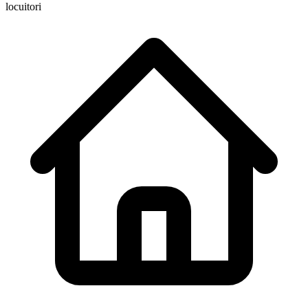
locuitori