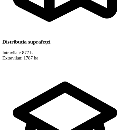
Distribuția suprafeței
Intravilan:
877 ha
Extravilan:
1787 ha