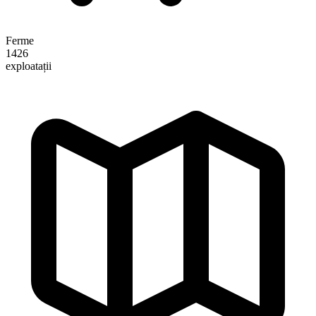
Ferme
1426
exploatații